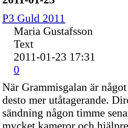
P3 Guld 2011
Maria Gustafsson
Text
2011-01-23 17:31
0
När Grammisgalan är något 
desto mer utåtagerande. Dir
sändning någon timme senare
mycket kameror och hjälpr