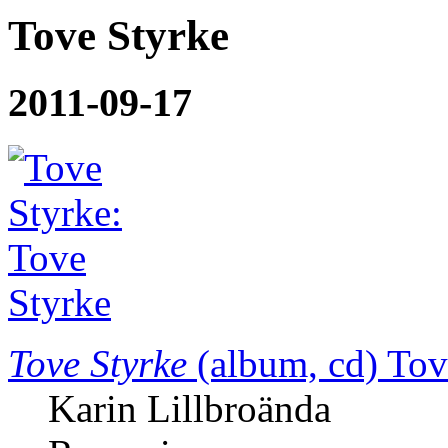
Tove Styrke
2011-09-17
Tove Styrke
(album, cd)
Tov
Karin Lillbroända