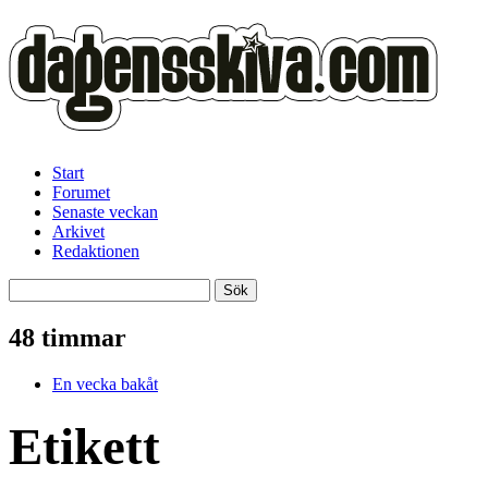
Start
Forumet
Senaste veckan
Arkivet
Redaktionen
48 timmar
En vecka bakåt
Etikett