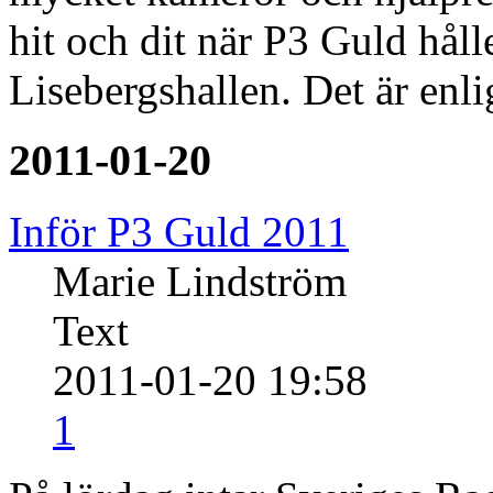
hit och dit när P3 Guld hålle
Lisebergshallen. Det är enl
2011-01-20
Inför P3 Guld 2011
Marie Lindström
Text
2011-01-20 19:58
1