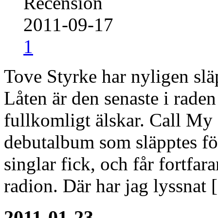
Recension
2011-09-17
1
Tove Styrke har nyligen sl
Låten är den senaste i raden
fullkomligt älskar. Call My
debutalbum som släpptes fö
singlar fick, och får fortfa
radion. Där har jag lyssnat
2011-01-23