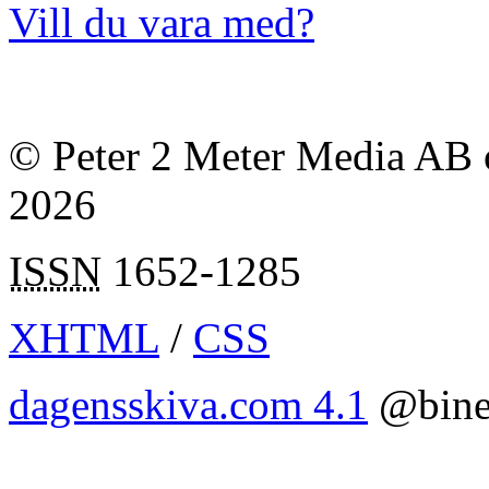
Vill du vara med?
© Peter 2 Meter Media AB o
2026
ISSN
1652-1285
XHTML
/
CSS
dagensskiva.com 4.1
@bine