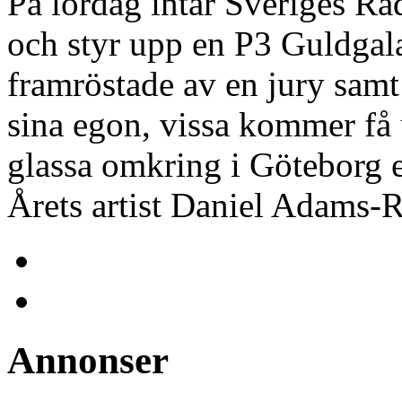
På lördag intar Sveriges Ra
och styr upp en P3 Guldgala.
framröstade av en jury samt
sina egon, vissa kommer få
glassa omkring i Göteborg e
Årets artist Daniel Adams-R
Annonser