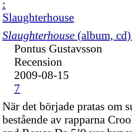
Slaughterhouse
(album, cd)
Pontus Gustavsson
Recension
2009-08-15
7
När det började pratas om 
bestående av rapparna Crook