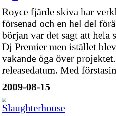
Royce fjärde skiva har verkl
försenad och en hel del för
början var det sagt att hela
Dj Premier men istället ble
vakande öga över projektet.
releasedatum. Med förstasi
2009-08-15