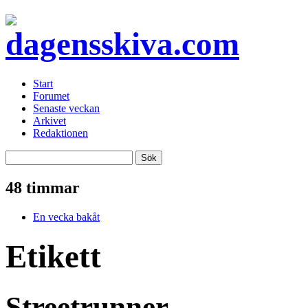
Start
Forumet
Senaste veckan
Arkivet
Redaktionen
48 timmar
En vecka bakåt
Etikett
Streetrunner