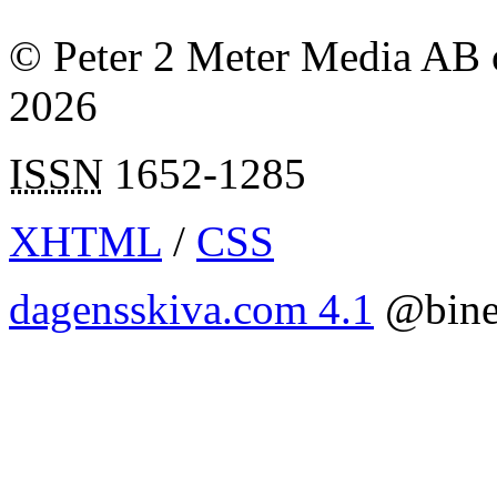
© Peter 2 Meter Media AB o
2026
ISSN
1652-1285
XHTML
/
CSS
dagensskiva.com 4.1
@bine