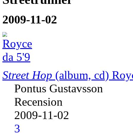
2009-11-02
Street Hop
(album, cd)
Royc
Pontus Gustavsson
Recension
2009-11-02
3