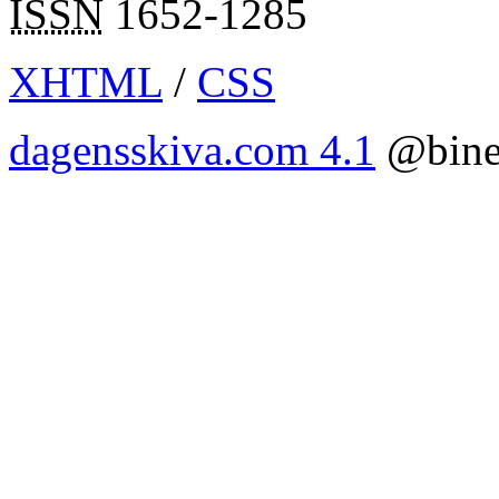
ISSN
1652-1285
XHTML
/
CSS
dagensskiva.com 4.1
@bine