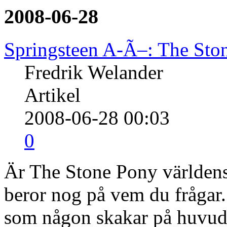
2008-06-28
Springsteen A-Ã–: The Sto
Fredrik Welander
Artikel
2008-06-28 00:03
0
Är The Stone Pony världen
beror nog på vem du frågar.
som någon skakar på huvud