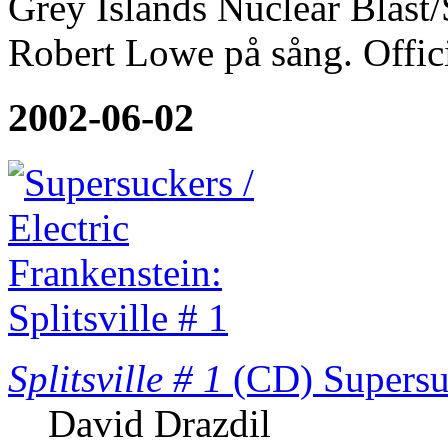
Grey Islands Nuclear Blas
Robert Lowe på sång. Offici
2002-06-02
Splitsville # 1
(CD)
Supersu
David Drazdil