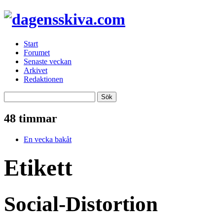
Start
Forumet
Senaste veckan
Arkivet
Redaktionen
48 timmar
En vecka bakåt
Etikett
Social-Distortion