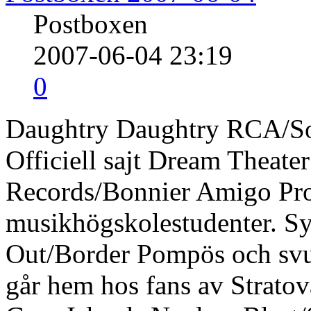
Postboxen
2007-06-04 23:19
0
Daughtry Daughtry RCA/S
Officiell sajt Dream Theat
Records/Bonnier Amigo Pro
musikhögskolestudenter. S
Out/Border Pompös och svu
går hem hos fans av Stratov