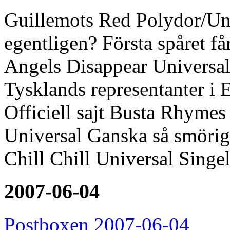
Guillemots Red Polydor/Uni
egentligen? Första spåret få
Angels Disappear Universal
Tysklands representanter i 
Officiell sajt Busta Rhymes
Universal Ganska så smörig 
Chill Chill Universal Singe
2007-06-04
Postboxen 2007-06-04