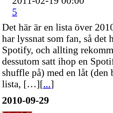
2011-02-19 00:00
5
Det här är en lista över 201
har lyssnat som fan, så det 
Spotify, och allting rekomm
dessutom satt ihop en Spoti
shuffle på) med en låt (den 
lista, […][
...
]
2010-09-29