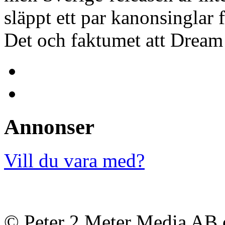
släppt ett par kanonsinglar
Det och faktumet att Dream
Annonser
Vill du vara med?
© Peter 2 Meter Media AB o