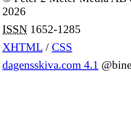
2026
ISSN
1652-1285
XHTML
/
CSS
dagensskiva.com 4.1
@bine