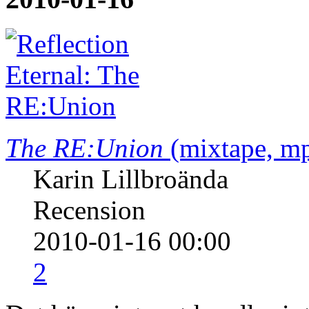
The RE:Union
(mixtape, m
Karin Lillbroända
Recension
2010-01-16 00:00
2