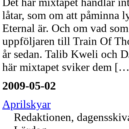
Det här mixtapet handlar in
låtar, som om att påminna 
Eternal är. Och om vad so
uppföljaren till Train Of Th
år sedan. Talib Kweli och D
här mixtapet sviker dem […
2009-05-02
Aprilskyar
Redaktionen, dagensski