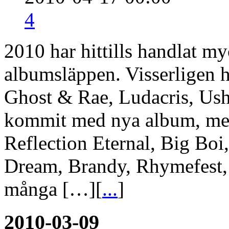
4
2010 har hittills handlat m
albumsläppen. Visserligen 
Ghost & Rae, Ludacris, Us
kommit med nya album, me
Reflection Eternal, Big Boi
Dream, Brandy, Rhymefest,
många […][
...
]
2010-03-09