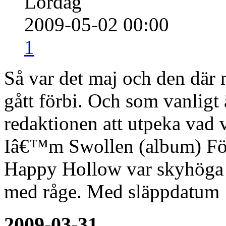
Lördag
2009-05-02 00:00
1
Så var det maj och den där
gått förbi. Och som vanligt 
redaktionen att utpeka vad 
Iâ€™m Swollen (album) För
Happy Hollow var skyhöga 
med råge. Med släppdatum 
2009-03-31