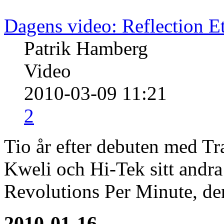
Dagens video: Reflection E
Patrik Hamberg
Video
2010-03-09 11:21
2
Tio år efter debuten med Tr
Kweli och Hi-Tek sitt andra
Revolutions Per Minute, den
2010-01-16