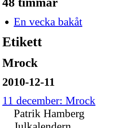
48 timmar
En vecka bakåt
Etikett
Mrock
2010-12-11
11 december: Mrock
Patrik Hamberg
Julkalendern