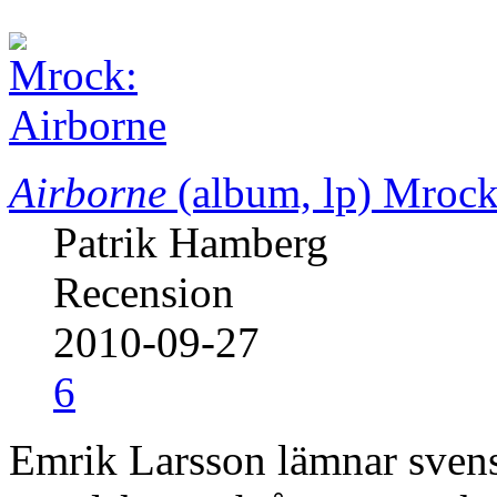
Airborne
(album, lp)
Mroc
Patrik Hamberg
Recension
2010-09-27
6
Emrik Larsson lämnar svensk