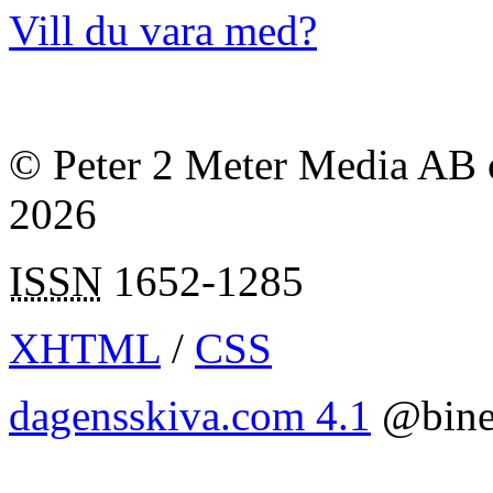
Vill du vara med?
© Peter 2 Meter Media AB o
2026
ISSN
1652-1285
XHTML
/
CSS
dagensskiva.com 4.1
@bine