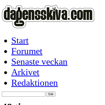
Start
Forumet
Senaste veckan
Arkivet
Redaktionen