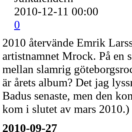
2010-12-11 00:00
0
2010 återvände Emrik Larss
artistnamnet Mrock. På en s
mellan slamrig göteborgsro
är årets album? Det jag lyss
Badus senaste, men den kom
kom i slutet av mars 2010.
2010-09-27