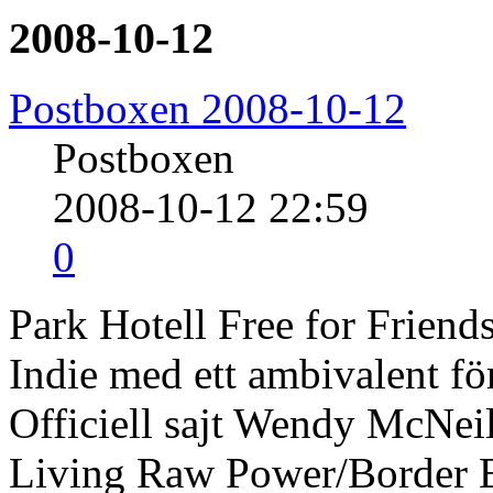
2008-10-12
Postboxen 2008-10-12
Postboxen
2008-10-12 22:59
0
Park Hotell Free for Friend
Indie med ett ambivalent för
Officiell sajt Wendy McNei
Living Raw Power/Border 