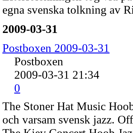
egna svenska tolkning av R
2009-03-31
Postboxen 2009-03-31
Postboxen
2009-03-31 21:34
0
The Stoner Hat Music Hoob
och varsam svensk jazz. Off
The Kiev Concert Hoob Jazz