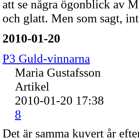
att se några ögonblick av Mi
och glatt. Men som sagt, in
2010-01-20
P3 Guld-vinnarna
Maria Gustafsson
Artikel
2010-01-20 17:38
8
Det är samma kuvert år efter 