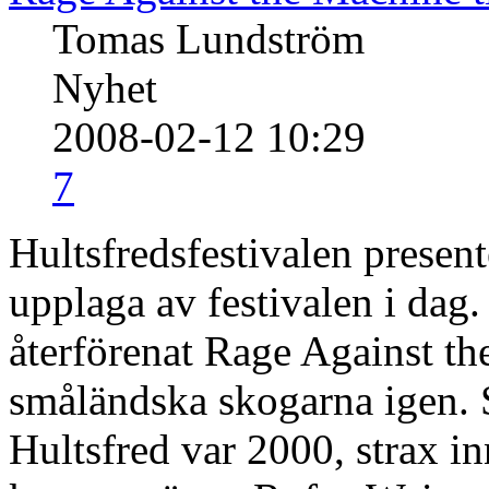
Tomas Lundström
Nyhet
2008-02-12 10:29
7
Hultsfredsfestivalen presente
upplaga av festivalen i dag
återförenat Rage Against t
småländska skogarna igen. 
Hultsfred var 2000, strax i