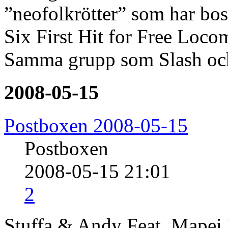
”neofolkrötter” som har bo
Six First Hit for Free Loc
Samma grupp som Slash och
2008-05-15
Postboxen 2008-05-15
Postboxen
2008-05-15 21:01
2
Stuffa & Andy Feat. Mapei 