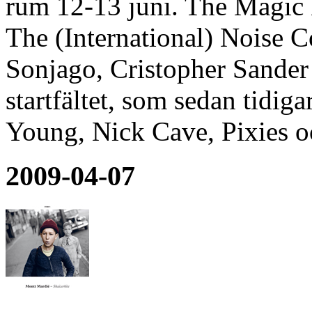
rum 12-13 juni. The Magic 
The (International) Noise C
Sonjago, Cristopher Sander
startfältet, som sedan tidig
Young, Nick Cave, Pixies 
2009-04-07