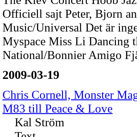
Officiell sajt Peter, Bjorn
Music/Universal Det är ingen
Myspace Miss Li Dancing
National/Bonnier Amigo Fj
2009-03-19
Chris Cornell, Monster Mag
M83 till Peace & Love
Kal Ström
Text