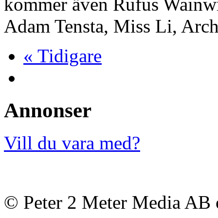
kommer även Rufus Wainwri
Adam Tensta, Miss Li, Arc
« Tidigare
Annonser
Vill du vara med?
© Peter 2 Meter Media AB o