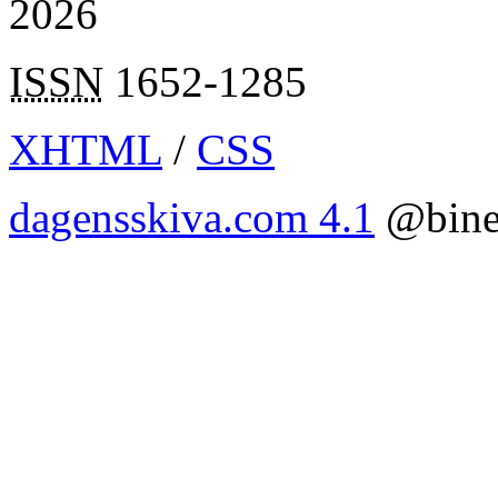
2026
ISSN
1652-1285
XHTML
/
CSS
dagensskiva.com 4.1
@bine