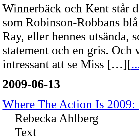
Winnerbäck och Kent står de
som Robinson-Robbans blå k
Ray, eller hennes utsända, 
statement och en gris. Och vi
intressant att se Miss […][
..
2009-06-13
Where The Action Is 2009:
Rebecka Ahlberg
Text