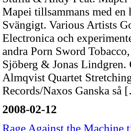
Mapei tillsammans med en 
Svängigt. Various Artists
Electronica och experimente
andra Porn Sword Tobacco, 
Sjöberg & Jonas Lindgren. O
Almqvist Quartet Stretchin
Records/Naxos Ganska så 
2008-02-12
Rage Against the Machine ti