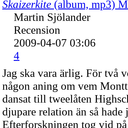
Skaizerkite
(album, mp3)
M
Martin Sjölander
Recension
2009-04-07 03:06
4
Jag ska vara ärlig. För två
någon aning om vem Montt M
dansat till tweelåten High
djupare relation än så hade 
Efterforskningen tog vid på