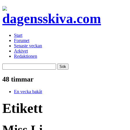
Start
Forumet
Senaste veckan
Arkivet
Redaktionen
48 timmar
En vecka bakåt
Etikett
Miss Li