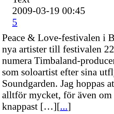
2009-03-19 00:45
5
Peace & Love-festivalen i B
nya artister till festivalen 
numera Timbaland-produce
som soloartist efter sina u
Soundgarden. Jag hoppas att
alltför mycket, för även om 
knappast […][
...
]