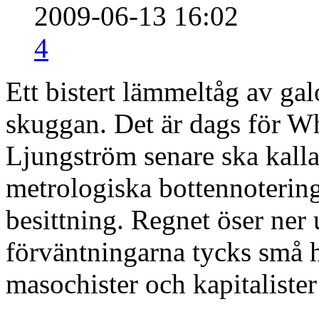
2009-06-13 16:02
4
Ett bistert lämmeltåg av ga
skuggan. Det är dags för Wh
Ljungström senare ska kalla
metrologiska bottennotering
besittning. Regnet öser ner
förväntningarna tycks små h
masochister och kapitaliste