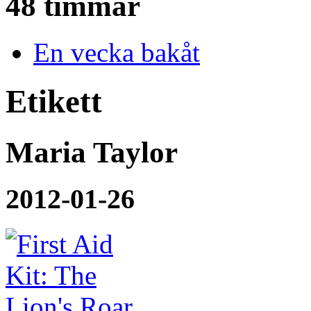
48 timmar
En vecka bakåt
Etikett
Maria Taylor
2012-01-26