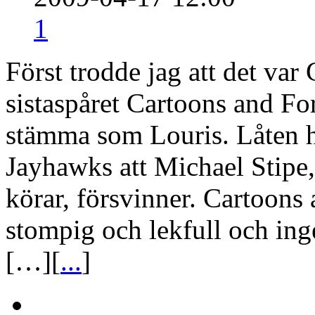
1
Först trodde jag att det va
sistaspåret Cartoons and Fo
stämma som Louris. Låten 
Jayhawks att Michael Stipe
körar, försvinner. Cartoons 
stompig och lekfull och in
[…][
...
]