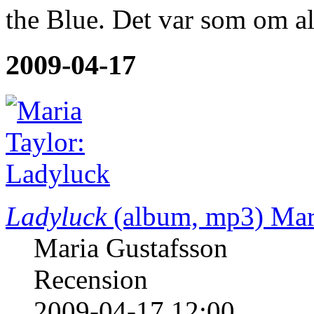
the Blue. Det var som om 
2009-04-17
Ladyluck
(album, mp3)
Mar
Maria Gustafsson
Recension
2009-04-17 12:00