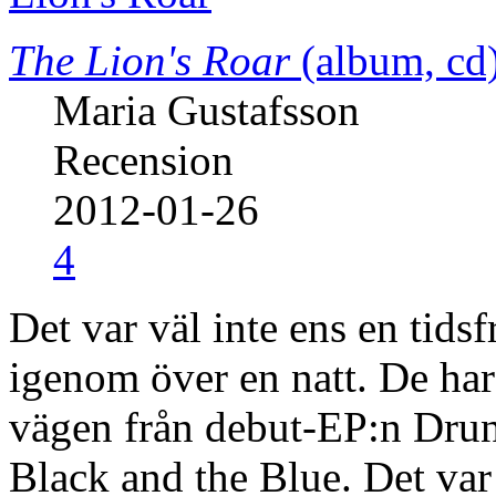
The Lion's Roar
(album, cd
Maria Gustafsson
Recension
2012-01-26
4
Det var väl inte ens en tidsf
igenom över en natt. De har 
vägen från debut-EP:n Dru
Black and the Blue. Det var