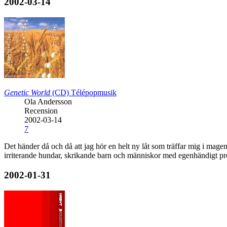
2002-03-14
Genetic World
(CD)
Télépopmusik
Ola Andersson
Recension
2002-03-14
7
Det händer då och då att jag hör en helt ny låt som träffar mig i mage
irriterande hundar, skrikande barn och människor med egenhändigt pr
2002-01-31