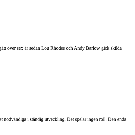
 har gått över sex år sedan Lou Rhodes och Andy Barlow gick skilda
et nödvändiga i ständig utveckling. Det spelar ingen roll. Den enda