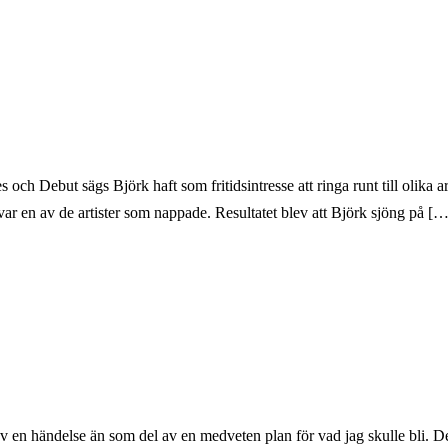
ch Debut sägs Björk haft som fritidsintresse att ringa runt till olika arti
ar en av de artister som nappade. Resultatet blev att Björk sjöng på […
en händelse än som del av en medveten plan för vad jag skulle bli. Det s