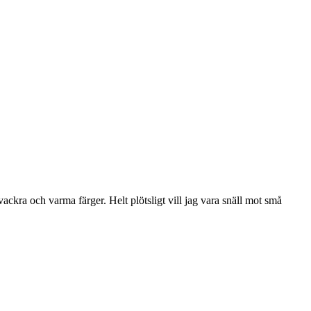
ckra och varma färger. Helt plötsligt vill jag vara snäll mot små