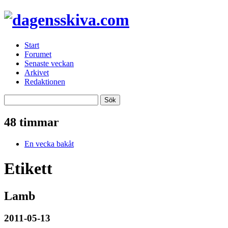
Start
Forumet
Senaste veckan
Arkivet
Redaktionen
48 timmar
En vecka bakåt
Etikett
Lamb
2011-05-13