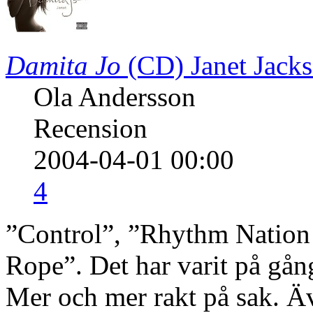
Damita Jo
(CD)
Janet Jack
Ola Andersson
Recension
2004-04-01 00:00
4
”Control”, ”Rhythm Nation 
Rope”. Det har varit på gån
Mer och mer rakt på sak. Ä