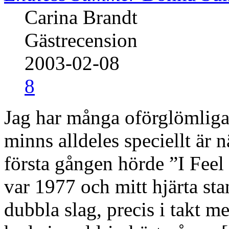
Carina Brandt
Gästrecension
2003-02-08
8
Jag har många oförglömlig
minns alldeles speciellt är n
första gången hörde ”I Fe
var 1977 och mitt hjärta sta
dubbla slag, precis i takt 