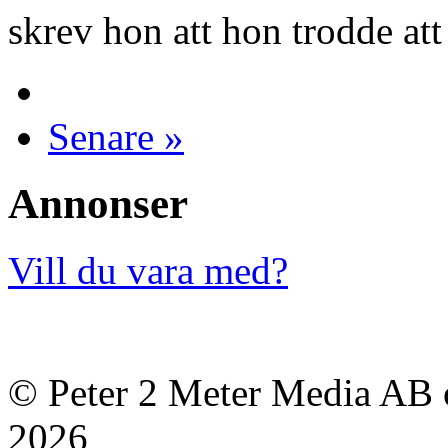
skrev hon att hon trodde at
Senare »
Annonser
Vill du vara med?
© Peter 2 Meter Media AB o
2026