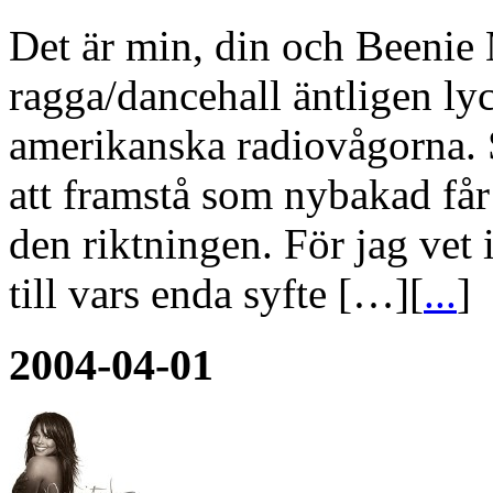
Det är min, din och Beenie 
ragga/dancehall äntligen lyc
amerikanska radiovågorna. 
att framstå som nybakad får
den riktningen. För jag vet
till vars enda syfte […][
...
]
2004-04-01