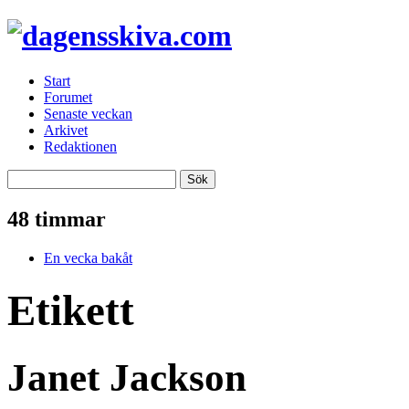
Start
Forumet
Senaste veckan
Arkivet
Redaktionen
48 timmar
En vecka bakåt
Etikett
Janet Jackson