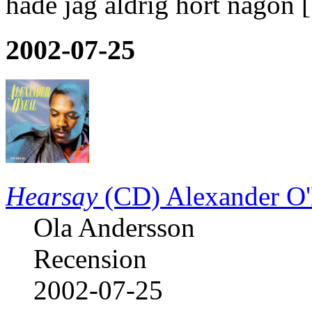
hade jag aldrig hört någon 
2002-07-25
Hearsay
(CD)
Alexander O
Ola Andersson
Recension
2002-07-25