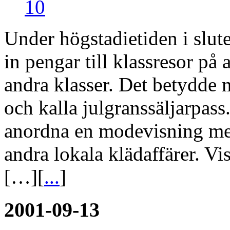
10
Under högstadietiden i slute
in pengar till klassresor på
andra klasser. Det betydde 
och kalla julgranssäljarpass.
anordna en modevisning me
andra lokala klädaffärer. Viss
[…][
...
]
2001-09-13