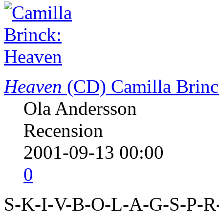
Heaven
(CD)
Camilla Brin
Ola Andersson
Recension
2001-09-13 00:00
0
S-K-I-V-B-O-L-A-G-S-P-R-O