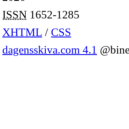
ISSN
1652-1285
XHTML
/
CSS
dagensskiva.com 4.1
@bine