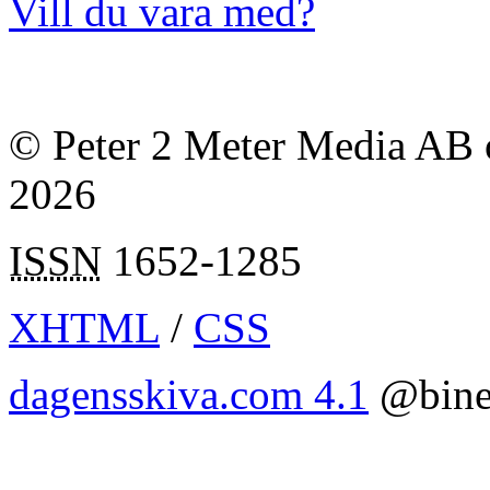
Vill du vara med?
© Peter 2 Meter Media AB o
2026
ISSN
1652-1285
XHTML
/
CSS
dagensskiva.com 4.1
@bine