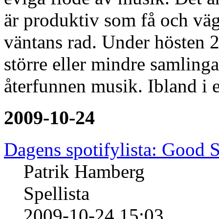
är produktiv som få och väg
väntans rad. Under hösten 
större eller mindre samling
återfunnen musik. Ibland i 
2009-10-24
Dagens spotifylista: Good S
Patrik Hamberg
Spellista
2009-10-24 15:03