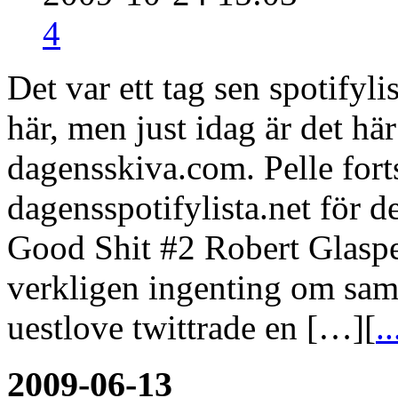
4
Det var ett tag sen spotifyli
här, men just idag är det hä
dagensskiva.com. Pelle forts
dagensspotifylista.net för d
Good Shit #2 Robert Glaspe
verkligen ingenting om sam
uestlove twittrade en […][
..
2009-06-13