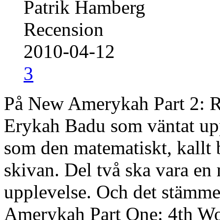
Patrik Hamberg
Recension
2010-04-12
3
På New Amerykah Part 2: R
Erykah Badu som väntat upp
som den matematiskt, kallt
skivan. Del två ska vara en 
upplevelse. Och det stämme
Amerykah Part One: 4th Wo