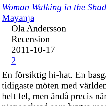
Woman Walking in the Sha
Mayanja
Ola Andersson
Recension
2011-10-17
2
En försiktig hi-hat. En basg
tidigaste möten med världen
helt fel, men ändå precis n