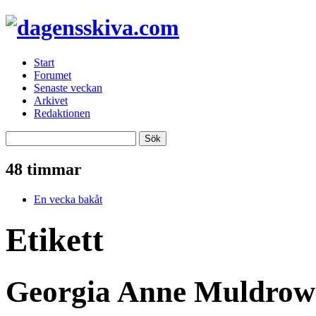
Start
Forumet
Senaste veckan
Arkivet
Redaktionen
48 timmar
En vecka bakåt
Etikett
Georgia Anne Muldrow