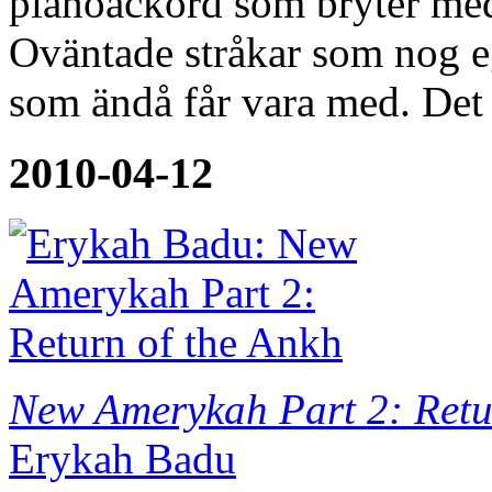
pianoackord som bryter med 
Oväntade stråkar som nog e
som ändå får vara med. Det
2010-04-12
New Amerykah Part 2: Retu
Erykah Badu