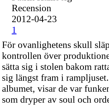
Recension
2012-04-23
1
För ovanlighetens skull sl
kontrollen över produktione
sätta sig i stolen bakom ratt
sig längst fram i rampljuset
albumet, visar de var funke
som dryper av soul och ord