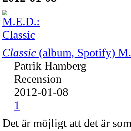
Classic
(album, Spotify)
M.
Patrik Hamberg
Recension
2012-01-08
1
Det är möjligt att det är som