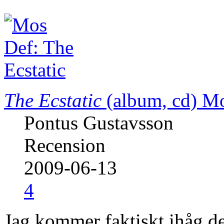
The Ecstatic
(album, cd)
Mo
Pontus Gustavsson
Recension
2009-06-13
4
Jag kommer faktiskt ihåg de