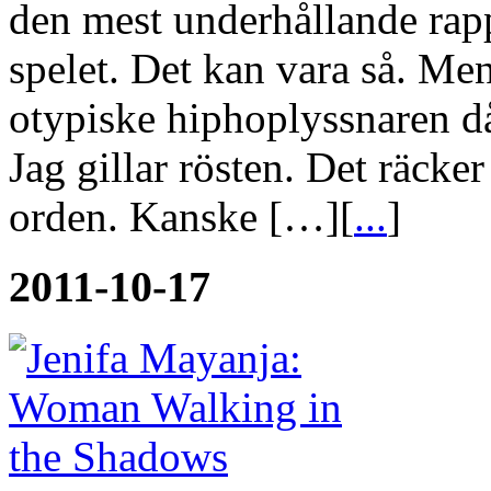
den mest underhållande rappa
spelet. Det kan vara så. Me
otypiske hiphoplyssnaren då.
Jag gillar rösten. Det räcke
orden. Kanske […][
...
]
2011-10-17