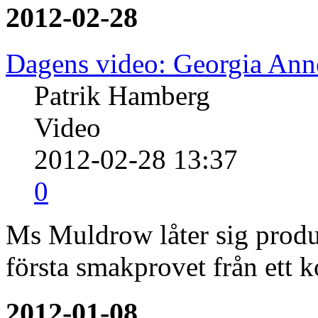
2012-02-28
Dagens video: Georgia An
Patrik Hamberg
Video
2012-02-28 13:37
0
Ms Muldrow låter sig produ
första smakprovet från et
2012-01-08