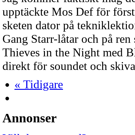
upptäckte Mos Def för först
sketen dator på tekniklekti
Gang Starr-låtar och på ren
Thieves in the Night med Bl
direkt för soundet och skiv
« Tidigare
Annonser