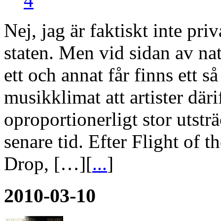
4
Nej, jag är faktiskt inte pr
staten. Men vid sidan av na
ett och annat får finns ett 
musikklimat att artister där
oproportionerligt stor utstr
senare tid. Efter Flight of
Drop, […][
...
]
2010-03-10