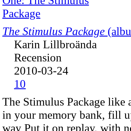
The Stimulus Package
(albu
Karin Lillbroända
Recension
2010-03-24
10
The Stimulus Package like a
in your memory bank, fill u
way Put it on replay, with 