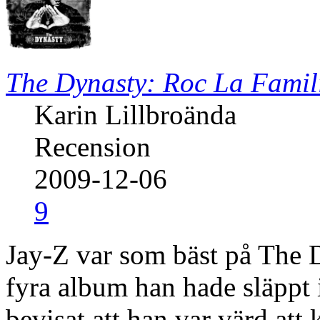
The Dynasty: Roc La Famil
Karin Lillbroända
Recension
2009-12-06
9
Jay-Z var som bäst på The 
fyra album han hade släppt 
bevisat att han var värd att