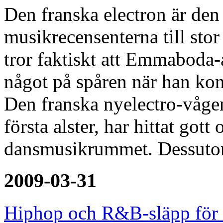
Den franska electron är den 
musikrecensenterna till stor
tror faktiskt att Emmaboda
något på spåren när han kons
Den franska nyelectro-vågen
första alster, har hittat gott
dansmusikrummet. Dessut
2009-03-31
Hiphop och R&B-släpp för