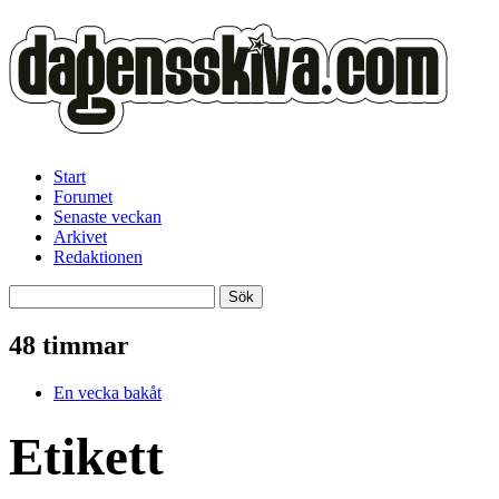
Start
Forumet
Senaste veckan
Arkivet
Redaktionen
48 timmar
En vecka bakåt
Etikett