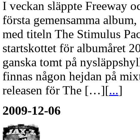
I veckan släppte Freeway o
första gemensamma album, et
med titeln The Stimulus Pac
startskottet för albumåret 20
ganska tomt på nysläppshyll
finnas någon hejdan på mixt
releasen för The […][
...
]
2009-12-06