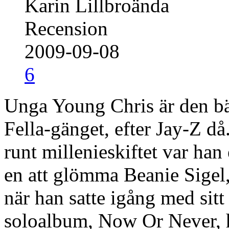
Karin Lillbroända
Recension
2009-09-08
6
Unga Young Chris är den bä
Fella-gänget, efter Jay-Z då
runt millenieskiftet var ha
en att glömma Beanie Sige
när han satte igång med sit
soloalbum, Now Or Never, h