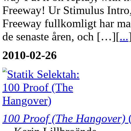
Freeway! Ur Stimulus Intro,
Freeway fullkomligt har ma
de senaste åren, och […][
...
2010-02-26
100 Proof (The Hangover)
(