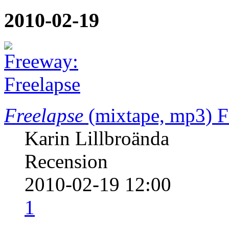
2010-02-19
Freelapse
(mixtape, mp3)
F
Karin Lillbroända
Recension
2010-02-19 12:00
1