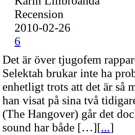
Karin Lillbroända
Recension
2010-02-26
6
Det är över tjugofem rappar
Selektah brukar inte ha pro
enhetligt trots att det är så
han visat på sina två tidig
(The Hangover) går det dock
sound har både […][
...
]