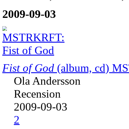
2009-09-03
Fist of God
(album, cd)
MS
Ola Andersson
Recension
2009-09-03
2