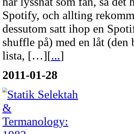
har lyssnat som fan, så det 
Spotify, och allting rekomm
dessutom satt ihop en Spoti
shuffle på) med en låt (den 
lista, […][
...
]
2011-01-28