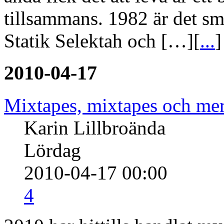
tillsammans. 1982 är det sm
Statik Selektah och […][
...
]
2010-04-17
Mixtapes, mixtapes och mer
Karin Lillbroända
Lördag
2010-04-17 00:00
4