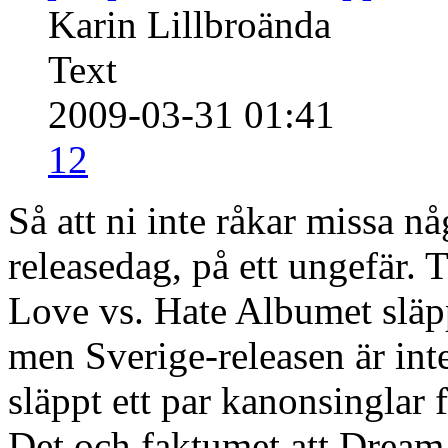
Karin Lillbroända
Text
2009-03-31 01:41
12
Så att ni inte råkar missa nå
releasedag, på ett ungefär.
Love vs. Hate Albumet släp
men Sverige-releasen är int
släppt ett par kanonsinglar
Det och faktumet att Dream