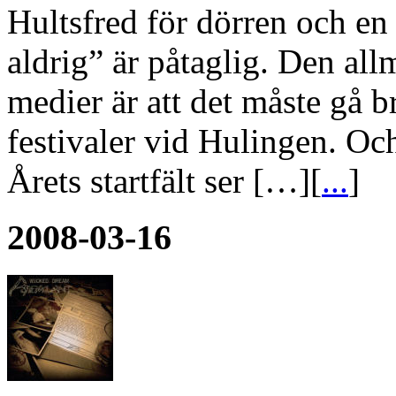
Hultsfred för dörren och en 
aldrig” är påtaglig. Den al
medier är att det måste gå br
festivaler vid Hulingen. Och
Årets startfält ser […][
...
]
2008-03-16