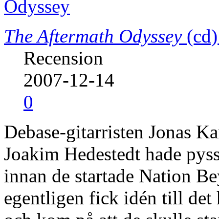
The Aftermath Odyssey
(cd)
Recension
2007-12-14
0
Debase-gitarristen Jonas K
Joakim Hedestedt hade pyss
innan de startade Nation Be
egentligen fick idén till d