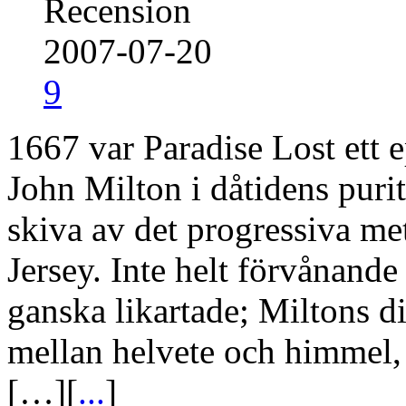
Recension
2007-07-20
9
1667 var Paradise Lost ett e
John Milton i dåtidens puri
skiva av det progressiva 
Jersey. Inte helt förvånande
ganska likartade; Miltons 
mellan helvete och himmel,
[…][
...
]