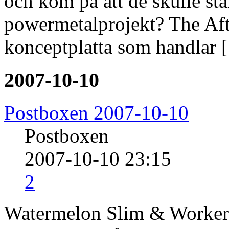
och kom på att de skulle sta
powermetalprojekt? The Af
konceptplatta som handlar 
2007-10-10
Postboxen 2007-10-10
Postboxen
2007-10-10 23:15
2
Watermelon Slim & Worker