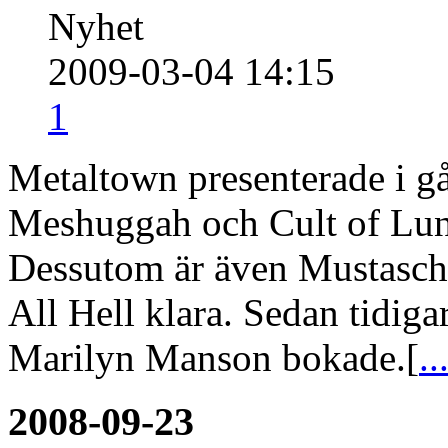
Nyhet
2009-03-04 14:15
1
Metaltown presenterade i går
Meshuggah och Cult of Luna 
Dessutom är även Mustasch,
All Hell klara. Sedan tidiga
Marilyn Manson bokade.[
..
2008-09-23