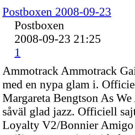
Postboxen 2008-09-23
Postboxen
2008-09-23 21:25
1
Ammotrack Ammotrack Gai
med en nypa glam i. Officie
Margareta Bengtson As We 
såväl glad jazz. Officiell s
Loyalty V2/Bonnier Amigo I