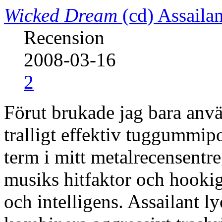
Wicked Dream
(cd)
Assailan
Recension
2008-03-16
2
Förut brukade jag bara anvä
tralligt effektiv tuggummip
term i mitt metalrecensentreg
musiks hitfaktor och hookig
och intelligens. Assailant l