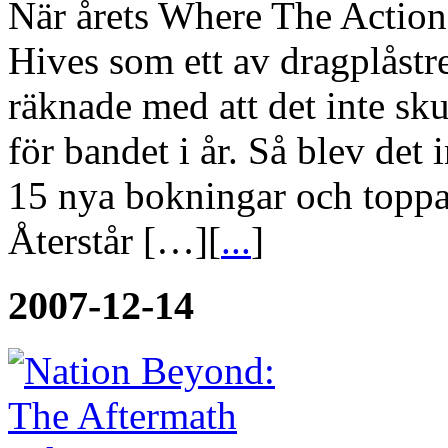
När årets Where The Action
Hives som ett av dragplåst
räknade med att det inte sku
för bandet i år. Så blev det
15 nya bokningar och toppar
Återstår […][
...
]
2007-12-14