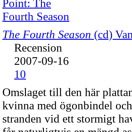
The Fourth Season
(cd)
Van
Recension
2007-09-16
10
Omslaget till den här platta
kvinna med ögonbindel och s
stranden vid ett stormigt ha
får naturligtvis en mängd as