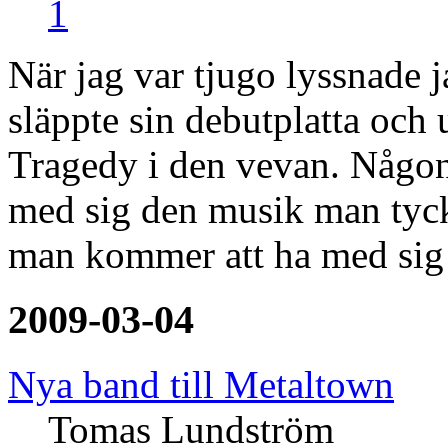
1
När jag var tjugo lyssnade 
släppte sin debutplatta och
Tragedy i den vevan. Någon
med sig den musik man tyck
man kommer att ha med sig 
2009-03-04
Nya band till Metaltown
Tomas Lundström