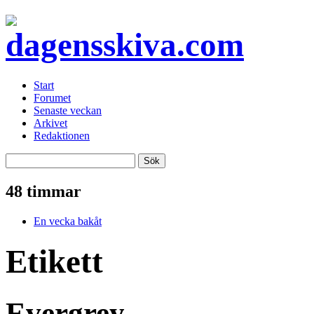
Start
Forumet
Senaste veckan
Arkivet
Redaktionen
48 timmar
En vecka bakåt
Etikett
Evergrey