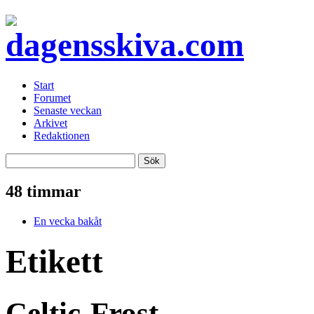
Start
Forumet
Senaste veckan
Arkivet
Redaktionen
48 timmar
En vecka bakåt
Etikett
Celtic-Frost