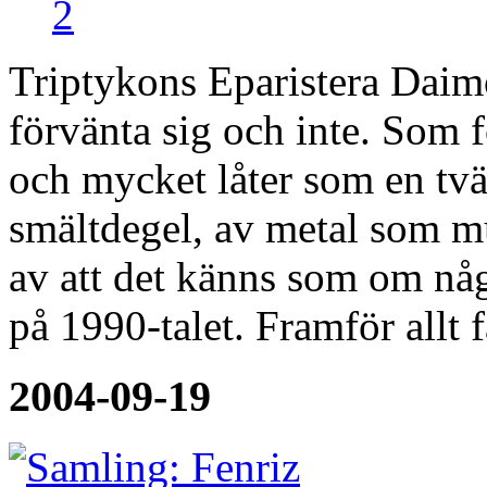
2
Triptykons Eparistera Dai
förvänta sig och inte. Som f
och mycket låter som en tvärs
smältdegel, av metal som mu
av att det känns som om nå
på 1990-talet. Framför allt f
2004-09-19