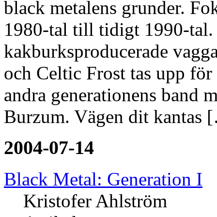
black metalens grunder. Fok
1980-tal till tidigt 1990-ta
kakburksproducerade vagg
och Celtic Frost tas upp för 
andra generationens band 
Burzum. Vägen dit kantas 
2004-07-14
Black Metal: Generation I
Kristofer Ahlström