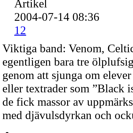
Artikel
2004-07-14 08:36
12
Viktiga band: Venom, Celti
egentligen bara tre ölplufsi
genom att sjunga om elever
eller textrader som ”Black 
de fick massor av uppmärksa
med djävulsdyrkan och ock