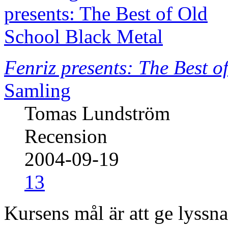
Fenriz presents: The Best o
Samling
Tomas Lundström
Recension
2004-09-19
13
Kursens mål är att ge lyssn