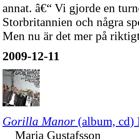
annat. â€“ Vi gjorde en tur
Storbritannien och några spel
Men nu är det mer på riktig
2009-12-11
Gorilla Manor
(album, cd)
Maria Gustafsson