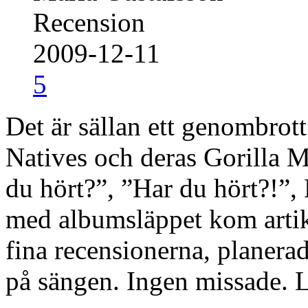
Recension
2009-12-11
5
Det är sällan ett genombrot
Natives och deras Gorilla Ma
du hört?”, ”Har du hört?!
med albumsläppet kom arti
fina recensionerna, planera
på sängen. Ingen missade. 