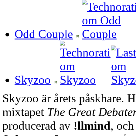
Odd Couple
Skyzoo
Skyzoo är årets påskhare. H
mixtapet
The Great Debater
producerad av
!llmind
, och