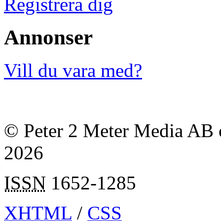
Registrera dig
Annonser
Vill du vara med?
© Peter 2 Meter Media AB o
2026
ISSN
1652-1285
XHTML
/
CSS