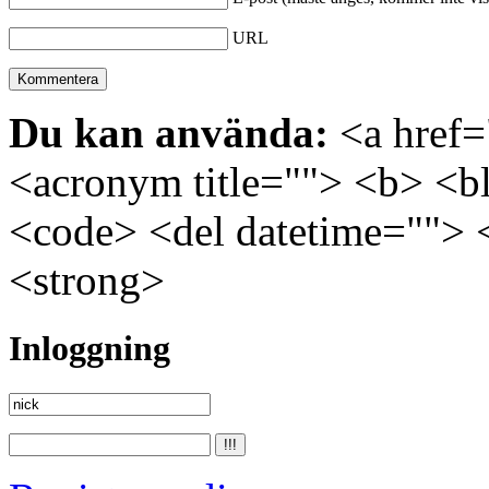
URL
Du kan använda:
<a href="
<acronym title=""> <b> <bl
<code> <del datetime=""> 
<strong>
Inloggning