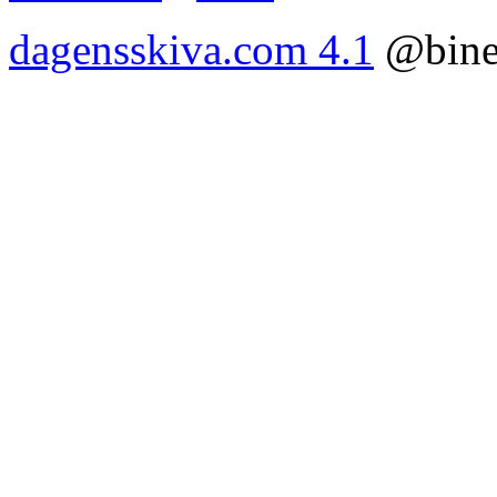
dagensskiva.com 4.1
@bine