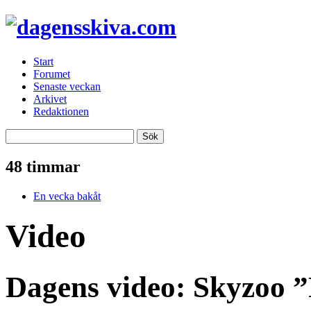
Start
Forumet
Senaste veckan
Arkivet
Redaktionen
48 timmar
En vecka bakåt
Video
Dagens video: Skyzoo ”