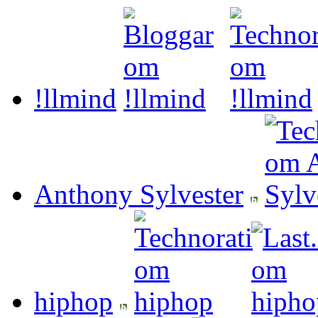
!llmind
Anthony Sylvester
hiphop