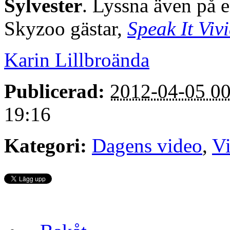
Sylvester
. Lyssna även på e
Skyzoo gästar,
Speak It Viv
Karin Lillbroända
Publicerad:
2012-04-05 00
19:16
Kategori:
Dagens video
,
V