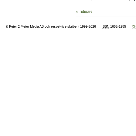
« Tidigare
© Peter 2 Meter Media AB och respektive skribent 1999-2026
ISSN
1652-1285
X