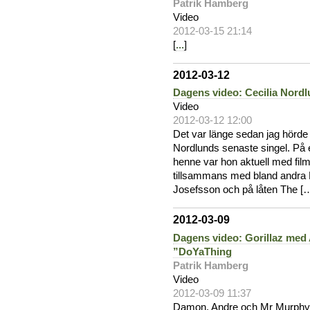
Patrik Hamberg
Video
2012-03-15 21:14
[
...
]
2012-03-12
Dagens video: Cecilia Nordlun
Video
2012-03-12 12:00
Det var länge sedan jag hörde 
Nordlunds senaste singel. På e
henne var hon aktuell med fil
tillsammans med bland andra 
Josefsson och på låten The […
2012-03-09
Dagens video: Gorillaz me
”DoYaThing
Patrik Hamberg
Video
2012-03-09 11:37
Damon, Andre och Mr Murphy. 