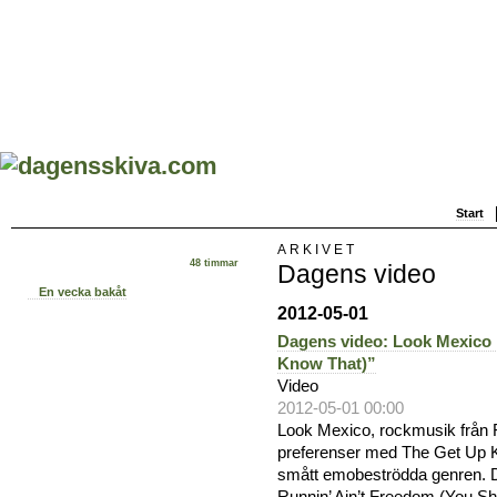
Start
ARKIVET
48 timmar
Dagens video
En vecka bakåt
2012-05-01
Dagens video: Look Mexico 
Know That)”
Video
2012-05-01 00:00
Look Mexico, rockmusik från F
preferenser med The Get Up Kid
smått emobeströdda genren. Den