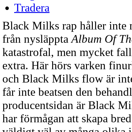
Tradera
Black Milks rap håller inte m
från nysläppta
Album Of Th
katastrofal, men mycket fall
extra. Här hörs varken finur
och Black Milks flow är int
får inte beatsen den behandl
producentsidan är Black Mi
har förmågan att skapa br
väldigt väl av många olika i