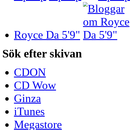
Royce Da 5'9"
Sök efter skivan
CDON
CD Wow
Ginza
iTunes
Megastore