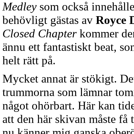
Medley
som också innehålle
behövligt gästas av
Royce 
Closed Chapter
kommer den 
ännu ett fantastiskt beat, s
helt rätt på.
Mycket annat är stökigt. Det
trummorna som lämnar tom
något ohörbart. Här kan tide
att den här skivan måste få 
nu känner mig ganska oberö