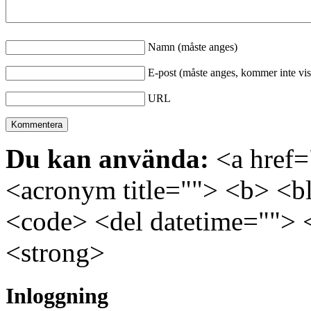
Namn (måste anges)
E-post (måste anges, kommer inte vis
URL
Du kan använda:
<a href="
<acronym title=""> <b> <bl
<code> <del datetime=""> 
<strong>
Inloggning