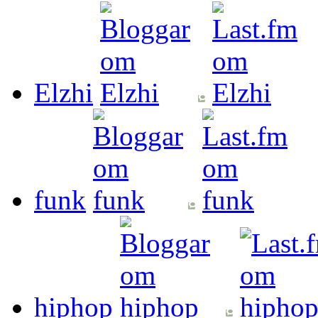
Elzhi
funk
hiphop