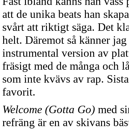
Fast ibland känns han vass 
att de unika beats han skapar
svårt att riktigt säga. Det kl
helt. Däremot så känner jag
instrumental version av platt
fräsigt med de många och lå
som inte kvävs av rap. Sist
favorit.
Welcome (Gotta Go)
med si
refräng är en av skivans bä