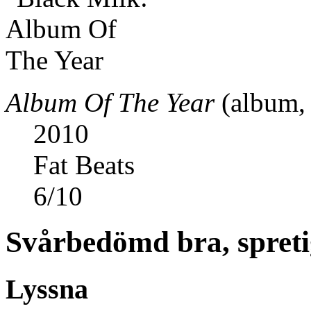
Album Of The Year
(album, 
2010
Fat Beats
6
/
10
Svårbedömd bra, spretig
Lyssna