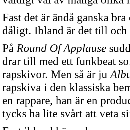
Fast det är ändå ganska bra d
dåligt. Ibland är det till o
På
Round Of Applause
sudd
drar till med ett funkbeat s
rapskivor. Men så är ju
Alb
rapskiva i den klassiska be
en rappare, han är en produ
tycks ha lite svårt att veta 