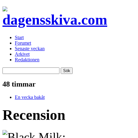
Start
Forumet
Senaste veckan
Arkivet
Redaktionen
48 timmar
En vecka bakåt
Recension