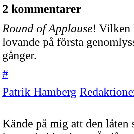
2 kommentarer
Round of Applause
! Vilken 
lovande på första genomlys
gånger.
#
Patrik Hamberg
Redaktione
Kände på mig att den låten s