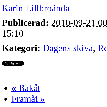
Karin Lillbroända
Publicerad:
2010-09-21 00
15:10
Kategori:
Dagens skiva
,
Re
« Bakåt
Framåt »