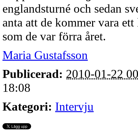
englandsturné och sedan sv
anta att de kommer vara ett 
som de var förra året.
Maria Gustafsson
Publicerad:
2010-01-22 00
18:08
Kategori:
Intervju