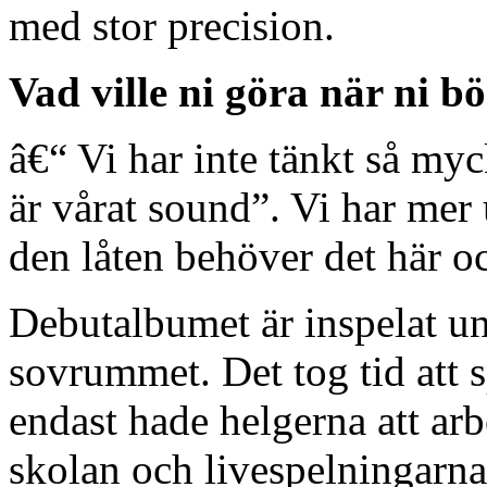
med stor precision.
Vad ville ni göra när ni b
â€“ Vi har inte tänkt så myck
är vårat sound”. Vi har mer u
den låten behöver det här oc
Debutalbumet är inspelat u
sovrummet. Det tog tid att 
endast hade helgerna att ar
skolan och livespelningarna