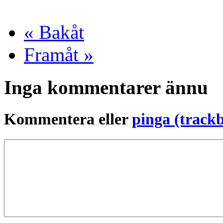
« Bakåt
Framåt »
Inga kommentarer ännu
Kommentera eller
pinga (track