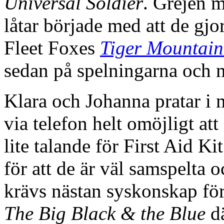
Universal Soldier
. Grejen m
låtar började med att de gjo
Fleet Foxes
Tiger Mountain
sedan på spelningarna och 
Klara och Johanna pratar i 
via telefon helt omöjligt a
lite talande för First Aid Kit
för att de är väl samspelta 
krävs nästan syskonskap fö
The Big Black & the Blue
dä