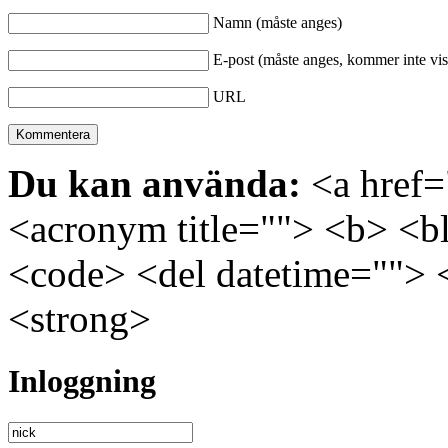
Namn (måste anges)
E-post (måste anges, kommer inte vis
URL
Du kan använda:
<a href="
<acronym title=""> <b> <bl
<code> <del datetime=""> 
<strong>
Inloggning