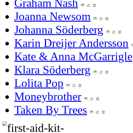
Graham Nash
Joanna Newsom
Johanna Söderberg
Karin Dreijer Andersson
Kate & Anna McGarrigle
Klara Söderberg
Lolita Pop
Moneybrother
Taken By Trees