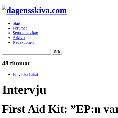
Start
Forumet
Senaste veckan
Arkivet
Redaktionen
48 timmar
En vecka bakåt
Intervju
First Aid Kit: ”EP:n va