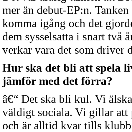
mer än debut-EP:n. Tanken v
komma igång och det gjord
dem sysselsatta i snart två 
verkar vara det som driver 
Hur ska det bli att spela 
jämför med det förra?
â€“ Det ska bli kul. Vi älska
väldigt sociala. Vi gillar at
och är alltid kvar tills klub