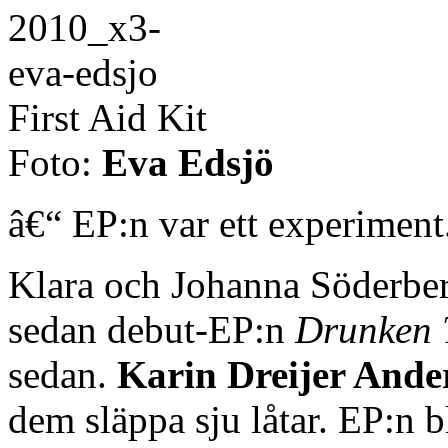
First Aid Kit
Foto:
Eva Edsjö
â€“ EP:n var ett experiment
Klara och Johanna Söderber
sedan debut-EP:n
Drunken 
sedan.
Karin Dreijer Ande
dem släppa sju låtar. EP:n