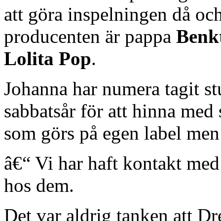
att göra inspelningen då o
producenten är pappa
Benk
Lolita Pop
.
Johanna har numera tagit st
sabbatsår för att hinna med
som görs på egen label men 
â€“ Vi har haft kontakt med
hos dem.
Det var aldrig tanken att Dr