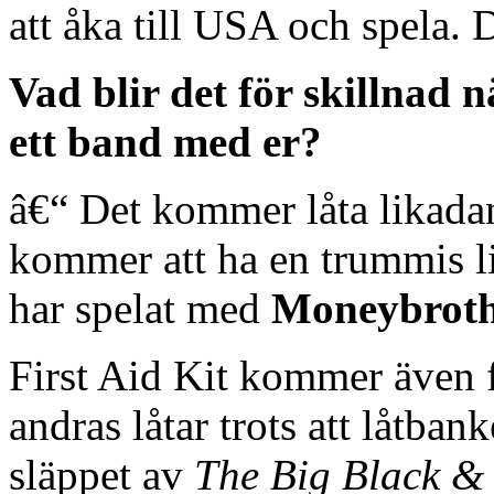
att åka till USA och spela. 
Vad blir det för skillnad 
ett band med er?
â€“ Det kommer låta likada
kommer att ha en trummis li
har spelat med
Moneybrot
First Aid Kit kommer även f
andras låtar trots att låtban
släppet av
The Big Black & 