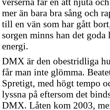
verserna får en att njuta oc
mer än bara bra sång och ra
till en vän som har gått bort
sorgen minns han det goda li
energi.
DMX är den obestridliga h
får man inte glömma. Beatet
Spretigt, med högt tempo och
lyssna på eftersom det bind
DMX. Låten kom 2003, men 