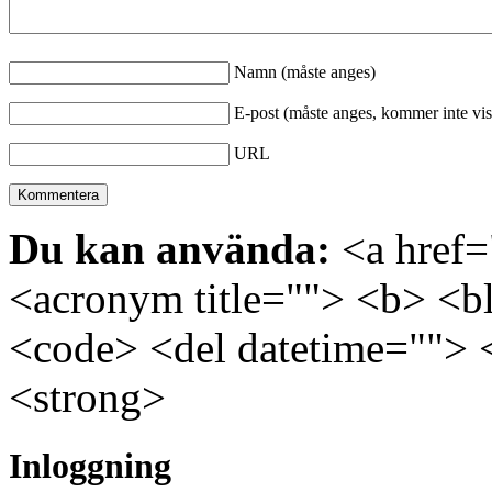
Namn (måste anges)
E-post (måste anges, kommer inte vis
URL
Du kan använda:
<a href="
<acronym title=""> <b> <bl
<code> <del datetime=""> 
<strong>
Inloggning