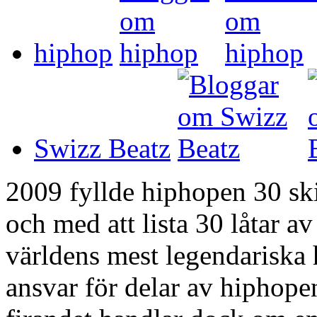
hiphop
Swizz Beatz
2009 fyllde hiphopen 30 skiv
och med att lista 30 låtar a
världens mest legendariska 
ansvar för delar av hiphope