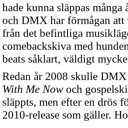
hade kunna släppas många år
och DMX har förmågan att 
från det befintliga musikläge
comebackskiva med hunden,
beats såklart, väldigt mycke
Redan år 2008 skulle DMX 
With Me Now
och gospelsk
släppts, men efter en drös f
2010-release som gäller. H