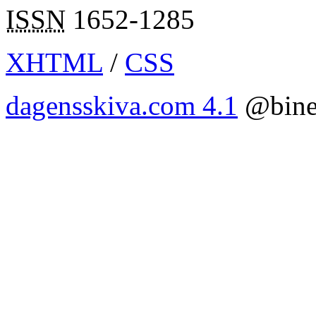
ISSN
1652-1285
XHTML
/
CSS
dagensskiva.com 4.1
@bine