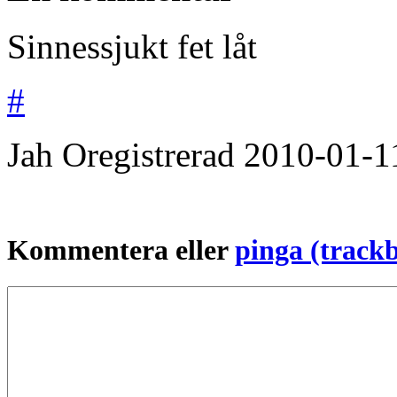
Sinnessjukt fet låt
#
Jah
Oregistrerad
2010-01-1
Kommentera eller
pinga (track