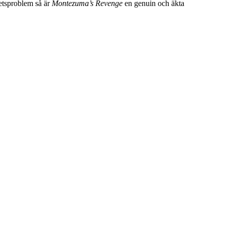
tetsproblem så är
Montezuma’s Revenge
en genuin och äkta