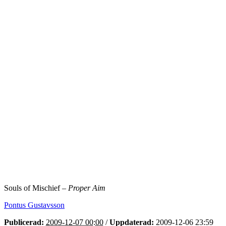
Souls of Mischief –
Proper Aim
Pontus Gustavsson
Publicerad:
2009-12-07 00:00
/
Uppdaterad:
2009-12-06 23:59