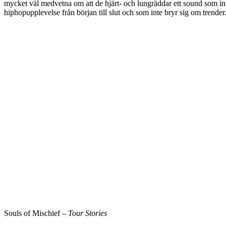
mycket väl medvetna om att de hjärt- och lungräddar ett sound som int
hiphopupplevelse från början till slut och som inte bryr sig om trender
Souls of Mischief –
Tour Stories