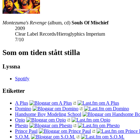
Montezuma's Revenge
(album, cd)
Souls Of Mischief
2009
Clear Label Records/Hieroglyphics Imperium
7
/
10
Som om tiden stått stilla
Lyssna
Spotify
Etiketter
A Plus
Domino
Handsome Boy Modeling School
Opio
Phesto
Prince Paul
S.O.M.