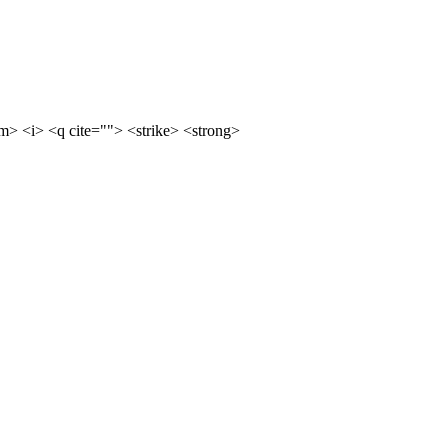
m> <i> <q cite=""> <strike> <strong>