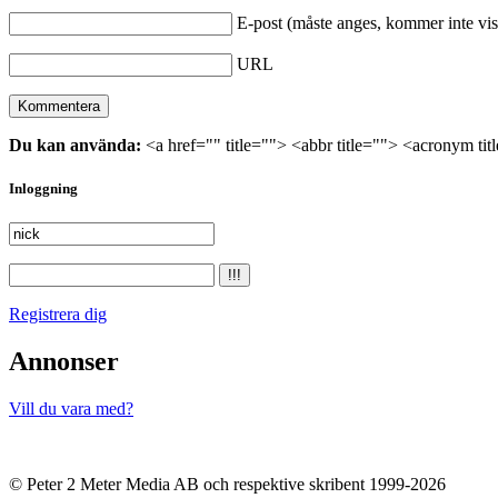
E-post (måste anges, kommer inte vis
URL
Du kan använda:
<a href="" title=""> <abbr title=""> <acronym ti
Inloggning
Registrera dig
Annonser
Vill du vara med?
© Peter 2 Meter Media AB och respektive skribent 1999-2026