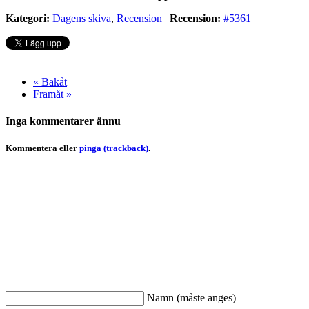
Kategori:
Dagens skiva
,
Recension
|
Recension:
#5361
« Bakåt
Framåt »
Inga kommentarer ännu
Kommentera eller
pinga (trackback)
.
Namn (måste anges)