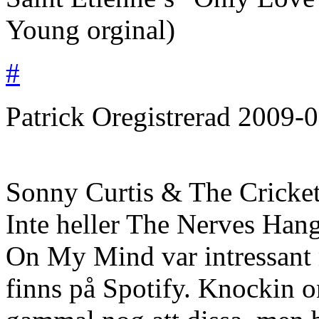
Young orginal)
#
Patrick
Oregistrerad
2009-0
Sonny Curtis & The Crickets
Inte heller The Nerves Han
On My Mind var intressant m
finns på Spotify. Knockin o