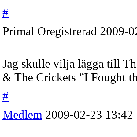
#
Primal
Oregistrerad
2009-0
Jag skulle vilja lägga till 
& The Crickets ”I Fought t
#
Medlem
2009-02-23
13:42