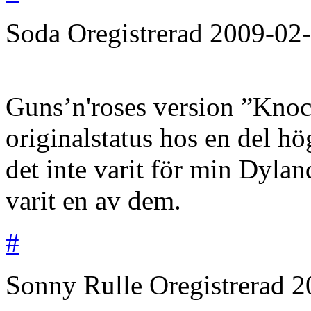
Soda
Oregistrerad
2009-02
Guns’n'roses version ”Knoc
originalstatus hos en del hö
det inte varit för min Dylan
varit en av dem.
#
Sonny Rulle
Oregistrerad
2