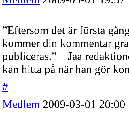
”Eftersom det är första gå
kommer din kommentar gran
publiceras.” – Jaa redaktio
kan hitta på när han gör ko
#
Medlem
2009-03-01
20:00