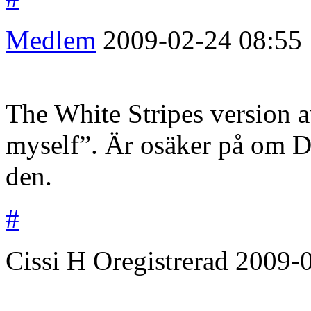
Medlem
2009-02-24
08:55
The White Stripes version 
myself”. Är osäker på om D
den.
#
Cissi H
Oregistrerad
2009-