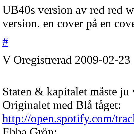
UB40s version av red red wi
version. en cover på en cov
#
V
Oregistrerad
2009-02-23
Staten & kapitalet måste ju 
Originalet med Blå tåget:
http://open.spotify.com/
Ebba Grön: