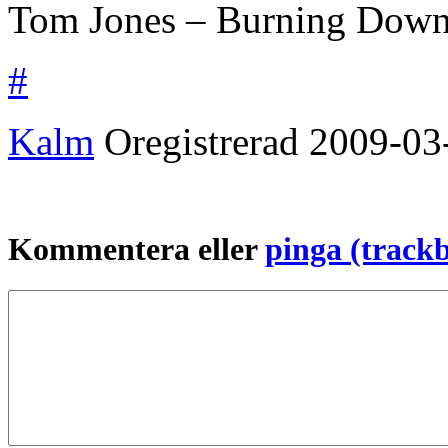
Tom Jones – Burning Down 
#
Kalm
Oregistrerad
2009-03
Kommentera eller
pinga (track