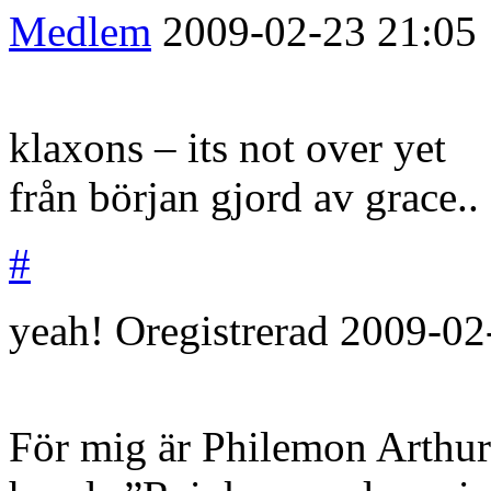
Medlem
2009-02-23
21:05
klaxons – its not over yet
från början gjord av grace..
#
yeah!
Oregistrerad
2009-02
För mig är Philemon Arthu