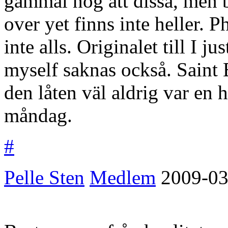
gammal nog att dissa, men b
over yet finns inte heller.
inte alls. Originalet till I
myself saknas också. Saint 
den låten väl aldrig var en 
måndag.
#
Pelle Sten
Medlem
2009-03