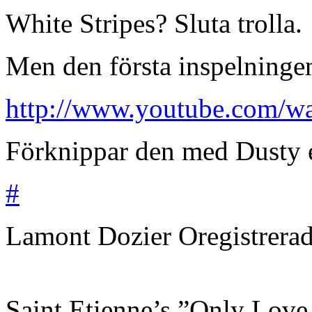
White Stripes? Sluta trolla.
Men den första inspelningen 
http://www.youtube.com/w
Förknippar den med Dusty e
#
Lamont Dozier
Oregistrera
Saint Etienne’s ”Only Love