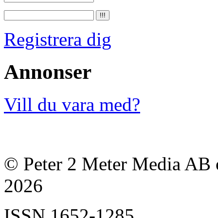
Registrera dig
Annonser
Vill du vara med?
© Peter 2 Meter Media AB o
2026
ISSN
1652-1285