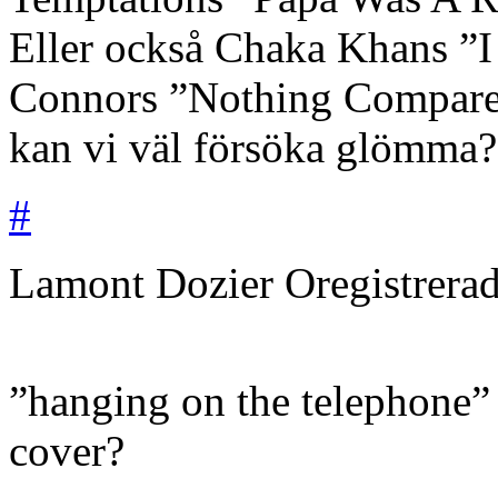
Eller också Chaka Khans ”I
Connors ”Nothing Compare
kan vi väl försöka glömma?
#
Lamont Dozier
Oregistrera
”hanging on the telephone”
cover?