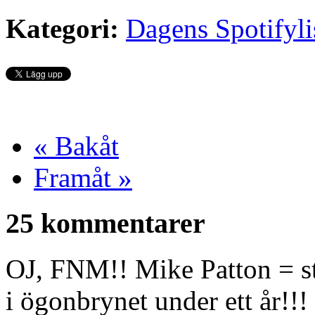
Kategori:
Dagens Spotifyli
« Bakåt
Framåt »
25 kommentarer
OJ, FNM!! Mike Patton = st
i ögonbrynet under ett år!!!