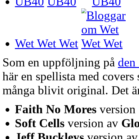
UB40
Wet Wet Wet
Som en uppföljning på
den 
här en spellista med covers 
många blivit original. Det ä
Faith No Mores
version
Soft Cells
version av
Glo
Jeff Buckleys
version a