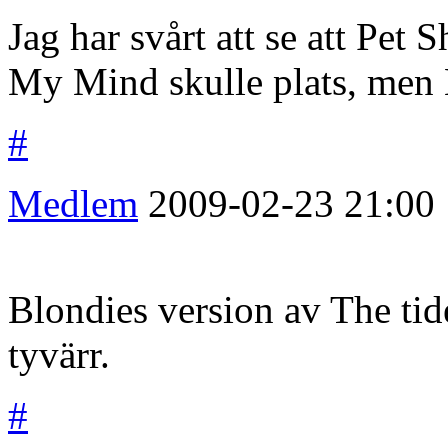
Jag har svårt att se att Pet
My Mind skulle plats, men E
#
Medlem
2009-02-23
21:00
Blondies version av The tid
tyvärr.
#