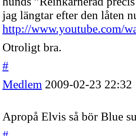
hunds ”Reinkarnerad precis 
jag längtar efter den låten 
http://www.youtube.com/
Otroligt bra.
#
Medlem
2009-02-23
22:32
Apropå Elvis så bör Blue su
#