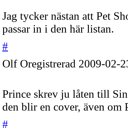
Jag tycker nästan att Pet
passar in i den här listan.
#
Olf
Oregistrerad
2009-02-2
Prince skrev ju låten till 
den blir en cover, även om P
#