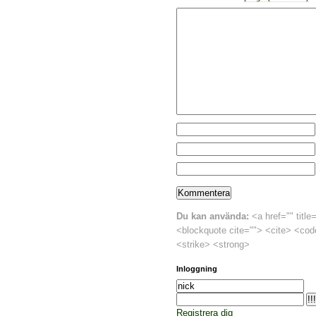
Du kan använda:
<a href="" title
<blockquote cite=""> <cite> <cod
<strike> <strong>
Inloggning
Registrera dig