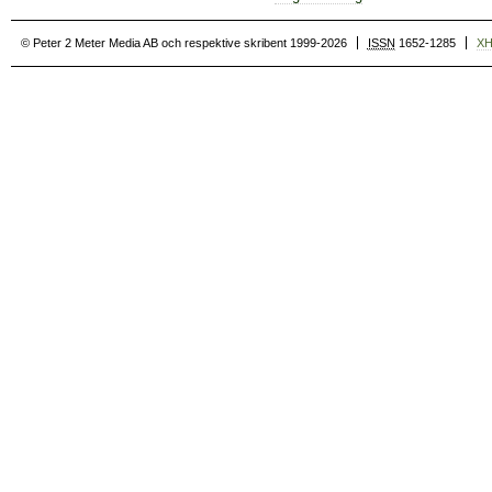
© Peter 2 Meter Media AB och respektive skribent 1999-2026
ISSN
1652-1285
X