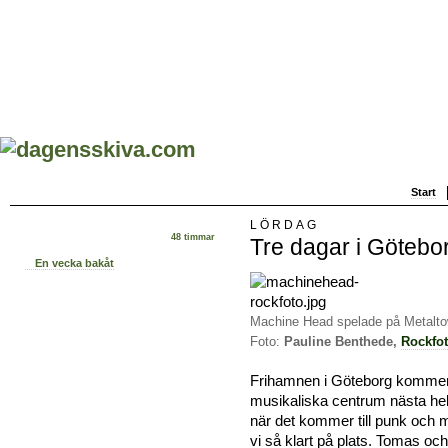
Start
LÖRDAG
48 timmar
Tre dagar i Götebo
En vecka bakåt
Machine Head spelade på Metalto
Foto:
Pauline Benthede,
Rockfo
Frihamnen i Göteborg kommer 
musikaliska centrum nästa he
när det kommer till punk och 
vi så klart på plats. Tomas 