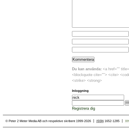
Du kan använda:
<a href="" title
<blockquote cite=""> <cite> <cod
<strike> <strong>
Inloggning
Registrera dig
© Peter 2 Meter Media AB och respektive skribent 1999-2026
ISSN
1652-1285
X