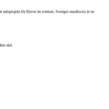
tt sidoprojekt för Räven än tvärtom. Sveriges musikscen är en
ien skit.