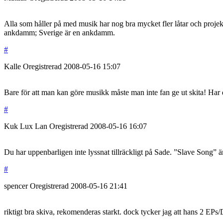
Alla som håller på med musik har nog bra mycket fler låtar och proje
ankdamm; Sverige är en ankdamm.
#
Kalle
Oregistrerad
2008-05-16
15:07
Bare för att man kan göre musikk måste man inte fan ge ut skita! Har di
#
Kuk Lux Lan
Oregistrerad
2008-05-16
16:07
Du har uppenbarligen inte lyssnat tillräckligt på Sade. ”Slave Song” ä
#
spencer
Oregistrerad
2008-05-16
21:41
riktigt bra skiva, rekomenderas starkt. dock tycker jag att hans 2 EPs