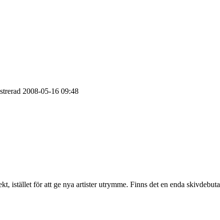
strerad
2008-05-16
09:48
istället för att ge nya artister utrymme. Finns det en enda skivdebutant i