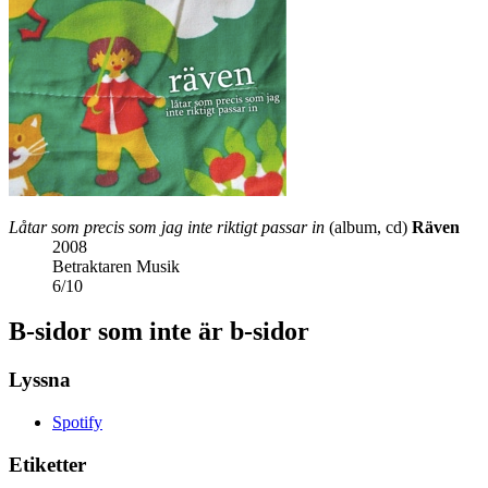
Låtar som precis som jag inte riktigt passar in
(album, cd)
Räven
2008
Betraktaren Musik
6
/
10
B-sidor som inte är b-sidor
Lyssna
Spotify
Etiketter