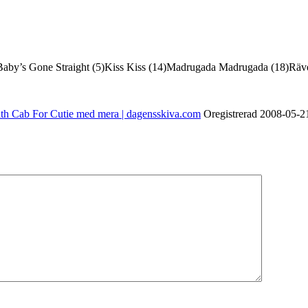
aby’s Gone Straight (5)Kiss Kiss (14)Madrugada Madrugada (18)Räven Låt
ath Cab For Cutie med mera | dagensskiva.com
Oregistrerad
2008-05-2