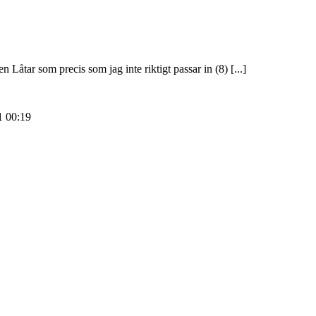
ar som precis som jag inte riktigt passar in (8) [...]
1
00:19