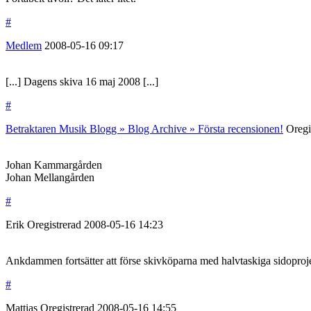
#
Medlem
2008-05-16
09:17
[...] Dagens skiva 16 maj 2008 [...]
#
Betraktaren Musik Blogg » Blog Archive » Första recensionen!
Oregi
Johan Kammargården
Johan Mellangården
#
Erik
Oregistrerad
2008-05-16
14:23
Ankdammen fortsätter att förse skivköparna med halvtaskiga sidoprojekt, 
#
Mattias
Oregistrerad
2008-05-16
14:55