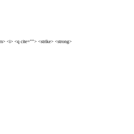
m> <i> <q cite=""> <strike> <strong>