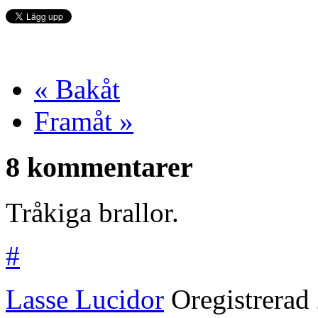
« Bakåt
Framåt »
8 kommentarer
Tråkiga brallor.
#
Lasse Lucidor
Oregistrerad