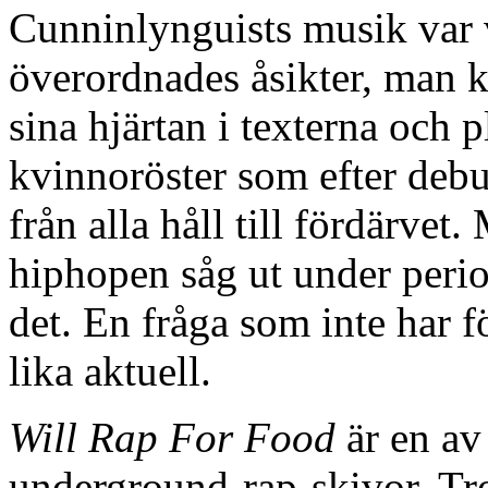
Cunninlynguists musik var 
överordnades åsikter, man k
sina hjärtan i texterna och
kvinnoröster som efter debu
från alla håll till fördärvet
hiphopen såg ut under peri
det. En fråga som inte har 
lika aktuell.
Will Rap For Food
är en av 
underground-rap-skivor. Tro