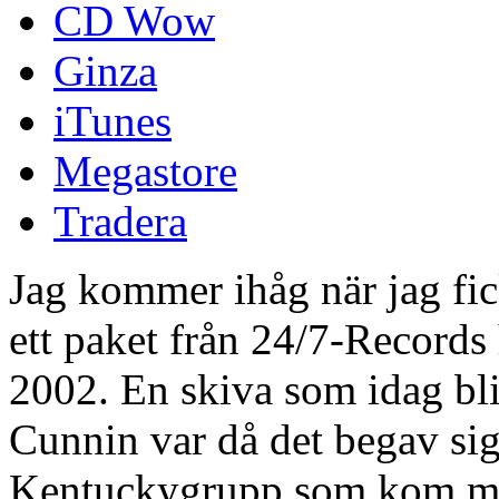
CD Wow
Ginza
iTunes
Megastore
Tradera
Jag kommer ihåg när jag fi
ett paket från 24/7-Record
2002. En skiva som idag bliv
Cunnin var då det begav sig
Kentuckygrupp som kom med 