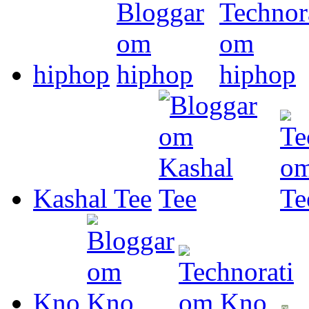
hiphop
Kashal Tee
Kno