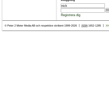
Registrera dig
© Peter 2 Meter Media AB och respektive skribent 1999-2026
ISSN
1652-1285
X