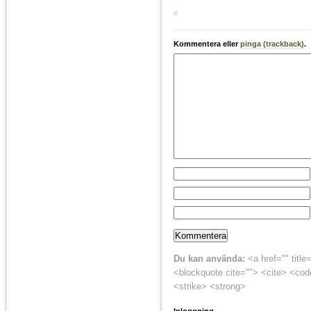
#
Kommentera eller
pinga (trackback)
.
Du kan använda:
<a href="" title
<blockquote cite=""> <cite> <cod
<strike> <strong>
Inloggning