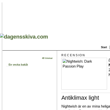
Start
RECENSION
48 timmar
En vecka bakåt
Antiklimax light
Nightwish är en av mina heligas