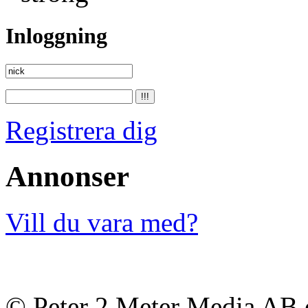
Inloggning
Registrera dig
Annonser
Vill du vara med?
© Peter 2 Meter Media AB o