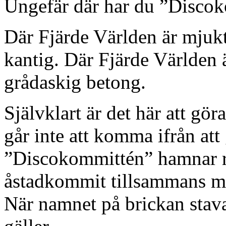
Ungefär där har du ”Disco
Där Fjärde Världen är mjuk
kantig. Där Fjärde Världen
grådaskig betong.
Självklart är det här att gör
går inte att komma ifrån att
”Discokommittén” hamnar rä
åstadkommit tillsammans me
När namnet på brickan stav