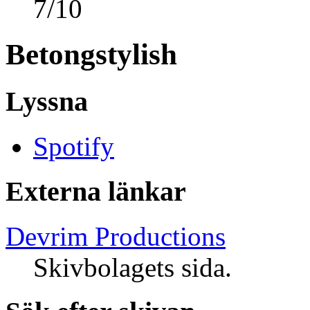
7
/
10
Betongstylish
Lyssna
Spotify
Externa länkar
Devrim Productions
Skivbolagets sida.