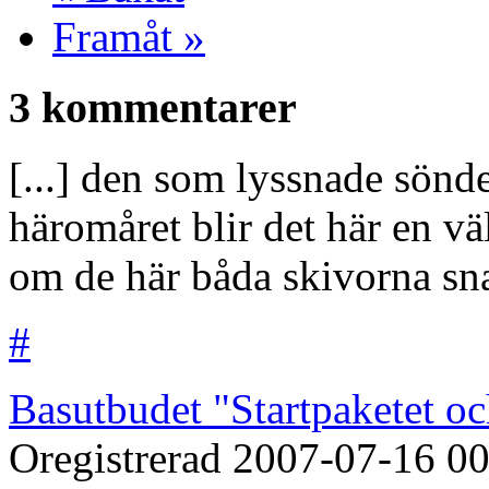
Framåt »
3 kommentarer
[...] den som lyssnade sön
häromåret blir det här en v
om de här båda skivorna snar
#
Basutbudet "Startpaketet oc
Oregistrerad
2007-07-16
00