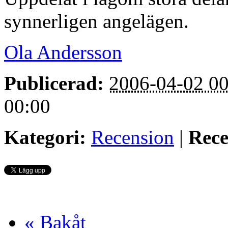
synnerligen angelägen.
Ola Andersson
Publicerad:
2006-04-02 00
00:00
Kategori:
Recension
|
Rece
« Bakåt