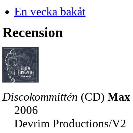
En vecka bakåt
Recension
Discokommittén
(CD)
Max 
2006
Devrim Productions/V2