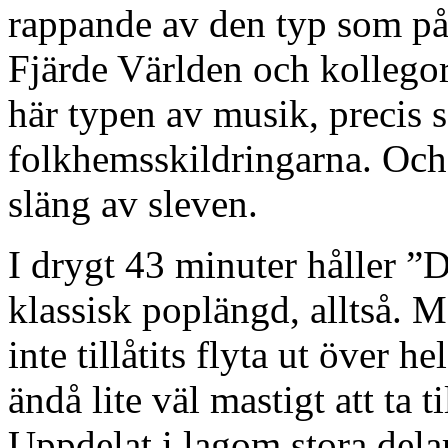
rappande av den typ som på
Fjärde Världen och kollego
här typen av musik, precis s
folkhemsskildringarna. Och
släng av sleven.
I drygt 43 minuter håller 
klassisk poplängd, alltså. 
inte tillåtits flyta ut över h
ändå lite väl mastigt att ta t
Uppdelat i lagom stora del