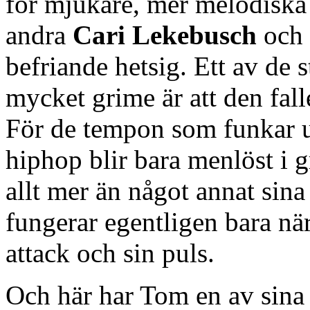
för mjukare, mer melodiska 
andra
Cari Lekebusch
och
befriande hetsig. Ett av de 
mycket grime är att den falle
För de tempon som funkar u
hiphop blir bara menlöst i 
allt mer än något annat sina
fungerar egentligen bara när
attack och sin puls.
Och här har Tom en av sina f