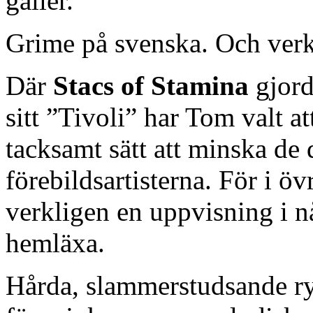
gäller.
Grime på svenska. Och verk
Där
Stacs of Stamina
gjord
sitt ”Tivoli” har Tom valt att
tacksamt sätt att minska de
förebildsartisterna. För i ö
verkligen en uppvisning i n
hemläxa.
Hårda, slammerstudsande r