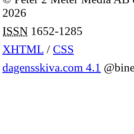
2026
ISSN
1652-1285
XHTML
/
CSS
dagensskiva.com 4.1
@bine