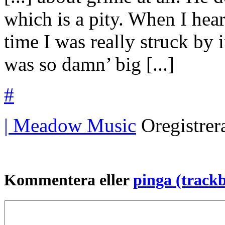
which is a pity. When I hea
time I was really struck by i
was so damn’ big [...]
#
| Meadow Music
Oregistre
Kommentera eller
pinga (track