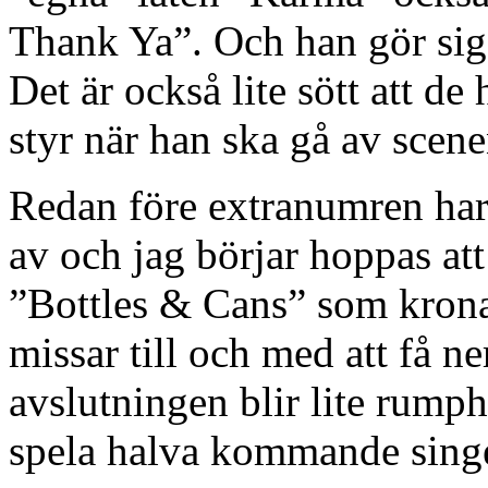
Thank Ya”. Och han gör sig 
Det är också lite sött att de 
styr när han ska gå av scene
Redan före extranumren har 
av och jag börjar hoppas att
”Bottles & Cans” som krona p
missar till och med att få ne
avslutningen blir lite rump
spela halva kommande singe