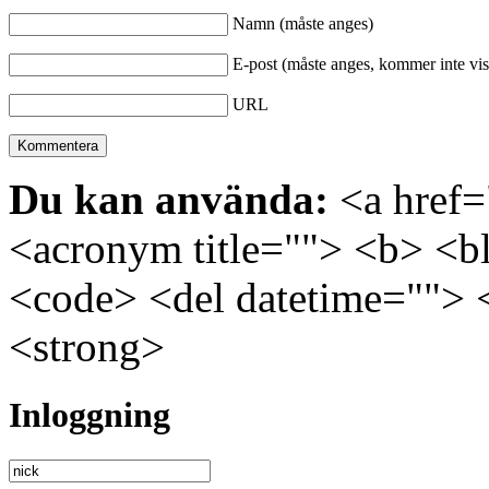
Namn (måste anges)
E-post (måste anges, kommer inte vis
URL
Du kan använda:
<a href="
<acronym title=""> <b> <bl
<code> <del datetime=""> 
<strong>
Inloggning