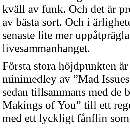
kväll av funk. Och det är pr
av bästa sort. Och i ärlighe
senaste lite mer uppåtpräglad
livesammanhanget.
Första stora höjdpunkten är 
minimedley av ”Mad Issues”
sedan tillsammans med de b
Makings of You” till ett re
med ett lyckligt fånflin som 