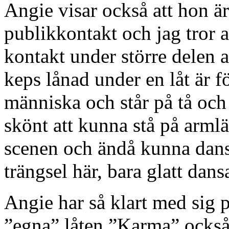
Angie visar också att hon är
publikkontakt och jag tror a
kontakt under större delen a
keps lånad under en låt är f
människa och står på tå och 
skönt att kunna stå på arml
scenen och ändå kunna dans
trängsel här, bara glatt dan
Angie har så klart med sig
”egna” låten ”Karma” också