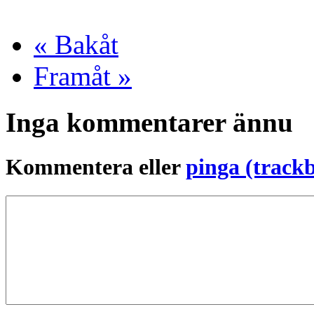
« Bakåt
Framåt »
Inga kommentarer ännu
Kommentera eller
pinga (track