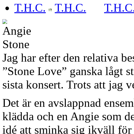
T.H.C.
Jag har efter den relativa b
”Stone Love” ganska lågt st
sista konsert. Trots att jag 
Det är en avslappnad ensem
klädda och en Angie som dek
idé att sminka sig ikväll för