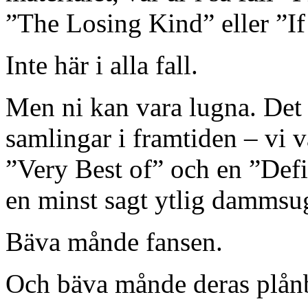
”The Losing Kind” eller ”If 
Inte här i alla fall.
Men ni kan vara lugna. De
samlingar i framtiden – vi v
”Very Best of” och en ”Defin
en minst sagt ytlig dammsu
Bäva månde fansen.
Och bäva månde deras plån