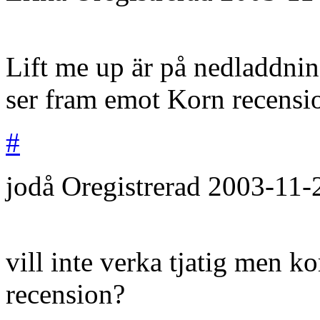
Lift me up är på nedladdni
ser fram emot Korn recensio
#
jodå
Oregistrerad
2003-11-
vill inte verka tjatig men 
recension?