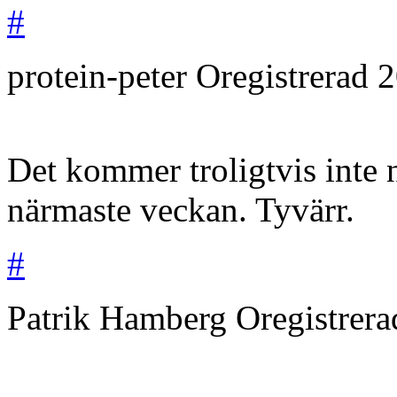
#
protein-peter
Oregistrerad
2
Det kommer troligtvis inte
närmaste veckan. Tyvärr.
#
Patrik Hamberg
Oregistrer