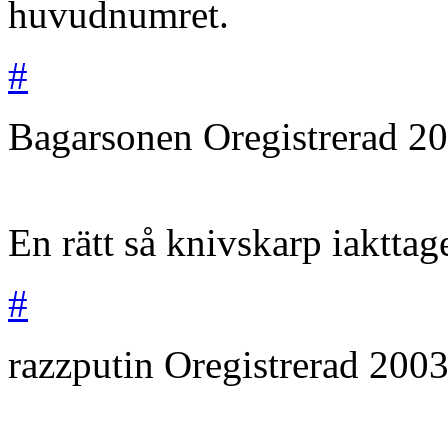
huvudnumret.
#
Bagarsonen
Oregistrerad
20
En rätt så knivskarp iakttage
#
razzputin
Oregistrerad
2003