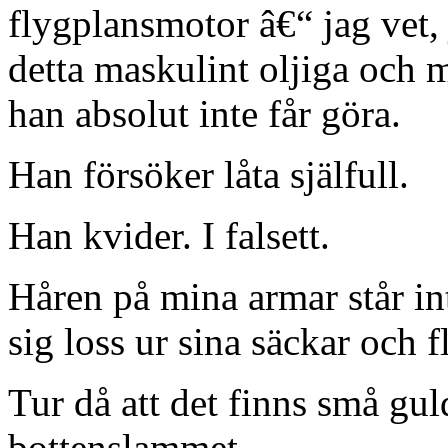
flygplansmotor â€“ jag vet, 
detta maskulint oljiga och 
han absolut inte får göra.
Han försöker låta själfull.
Han kvider. I falsett.
Håren på mina armar står int
sig loss ur sina säckar och f
Tur då att det finns små gul
bottenslammet.