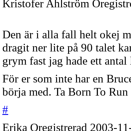
Kristofer Ahlström
Oregist
Den är i alla fall helt oke
dragit ner lite på 90 talet k
grym fast jag hade ett antal 
För er som inte har en Bruce 
börja med. Ta Born To Run
#
Erika
Oregistrerad
2003-11