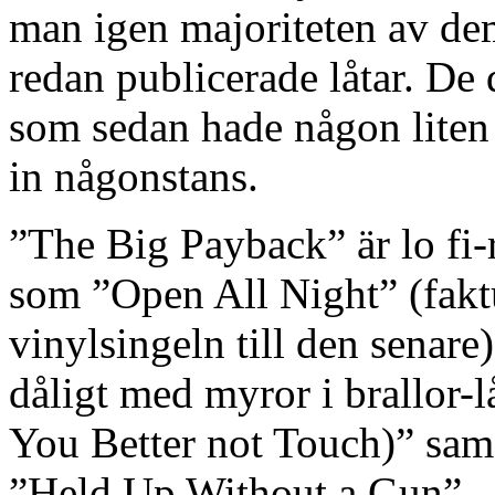
man igen majoriteten av dem
redan publicerade låtar. De
som sedan hade någon liten d
in någonstans.
”The Big Payback” är lo fi-
som ”Open All Night” (faktu
vinylsingeln till den senare
dåligt med myror i brallor
You Better not Touch)” sam
”Held Up Without a Gun”.