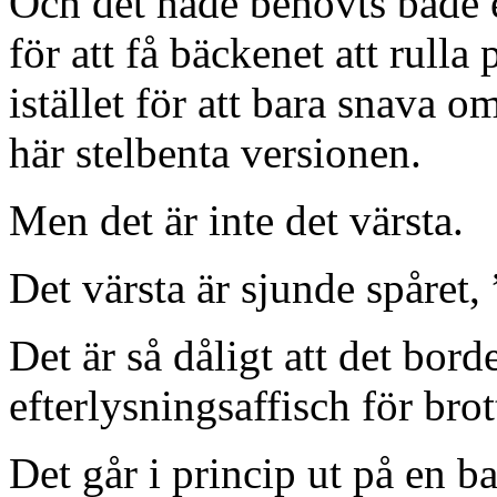
Och det hade behövts både e
för att få bäckenet att rull
istället för att bara snava 
här stelbenta versionen.
Men det är inte det värsta.
Det värsta är sjunde spåret,
Det är så dåligt att det bor
efterlysningsaffisch för br
Det går i princip ut på en b