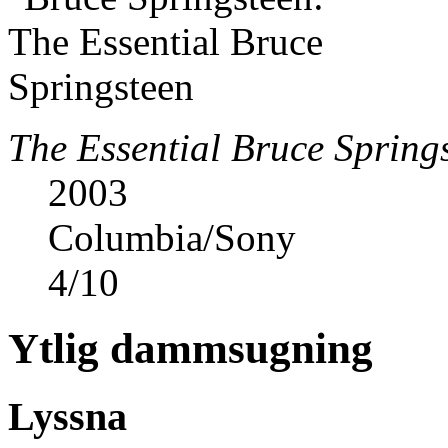
The Essential Bruce Spring
2003
Columbia/Sony
4
/
10
Ytlig dammsugning
Lyssna