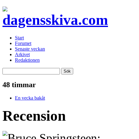
Start
Forumet
Senaste veckan
Arkivet
Redaktionen
48 timmar
En vecka bakåt
Recension