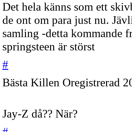
Det hela känns som ett skivb
de ont om para just nu. Jävl
samling -detta kommande fr
springsteen är störst
#
Bästa Killen
Oregistrerad
2
Jay-Z då?? När?
#