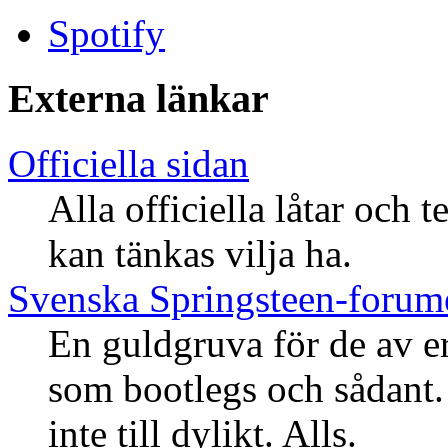
Spotify
Externa länkar
Officiella sidan
Alla officiella låtar och
kan tänkas vilja ha.
Svenska Springsteen-forum
En guldgruva för de av e
som bootlegs och sådant
inte till dylikt. Alls.