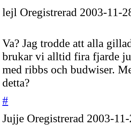
lejl
Oregistrerad
2003-11-2
Va? Jag trodde att alla gil
brukar vi alltid fira fjarde 
med ribbs och budwiser. Men
detta?
#
Jujje
Oregistrerad
2003-11-