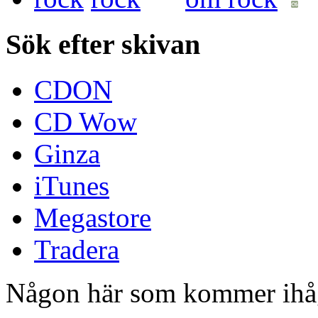
Sök efter skivan
CDON
CD Wow
Ginza
iTunes
Megastore
Tradera
Någon här som kommer ihåg