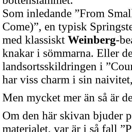
Som inledande ”From Smal
Come)”, en typisk Springste
med klassiskt
Weinberg
-be
knakar i sömmarna. Eller de
landsortsskildringen i ”Cou
har viss charm i sin naivite
Men mycket mer än så är det
Om den här skivan bjuder på
materialet, var är i så fall