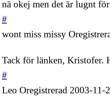
nä okej men det är lugnt fö
#
wont miss missy
Oregistre
Tack för länken, Kristofer. 
#
Leo
Oregistrerad
2003-11-