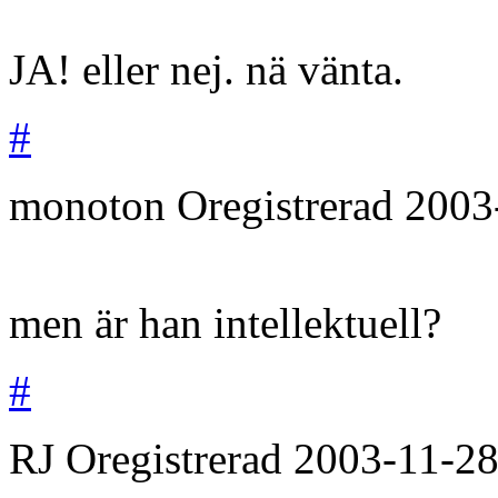
JA! eller nej. nä vänta.
#
monoton
Oregistrerad
2003
men är han intellektuell?
#
RJ
Oregistrerad
2003-11-2