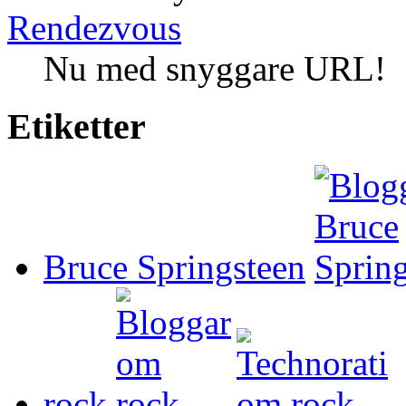
Rendezvous
Nu med snyggare URL!
Etiketter
Bruce Springsteen
rock