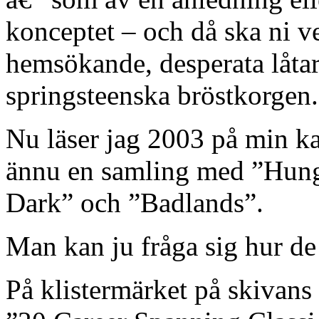
konceptet – och då ska ni v
hemsökande, desperata låta
springsteenska bröstkorgen.
Nu läser jag 2003 på min ka
ännu en samling med ”Hung
Dark” och ”Badlands”.
Man kan ju fråga sig hur de
På klistermärket på skivans 