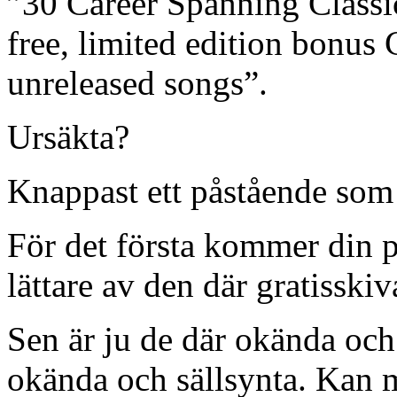
”30 Career Spanning Classic
free, limited edition bonus
unreleased songs”.
Ursäkta?
Knappast ett påstående som s
För det första kommer din 
lättare av den där gratisskiv
Sen är ju de där okända och 
okända och sällsynta. Kan 