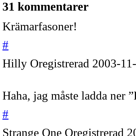
31 kommentarer
Krämarfasoner!
#
Hilly
Oregistrerad
2003-11
Haha, jag måste ladda ner ”
#
Strange One
Oregistrerad
2