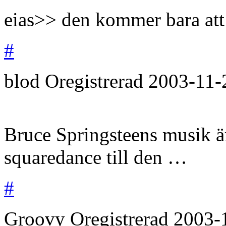
eias>> den kommer bara att f
#
blod
Oregistrerad
2003-11-
Bruce Springsteens musik är
squaredance till den …
#
Groovy
Oregistrerad
2003-