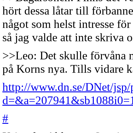
hört dessa låtar till förbann
något som helst intresse fö
så jag valde att inte skriva 
>>Leo: Det skulle förvåna 
på Korns nya. Tills vidare 
http://www.dn.se/DNet/jsp/
d=&a=207941&sb1088i0=
#