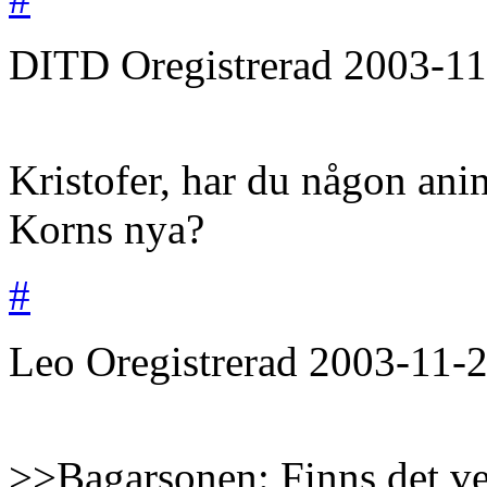
DITD
Oregistrerad
2003-11
Kristofer, har du någon ani
Korns nya?
#
Leo
Oregistrerad
2003-11-
>>Bagarsonen: Finns det ve