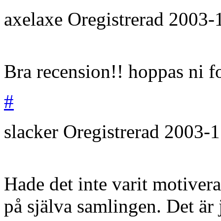
axelaxe
Oregistrerad
2003-
Bra recension!! hoppas ni fo
#
slacker
Oregistrerad
2003-1
Hade det inte varit motiverat 
på själva samlingen. Det är