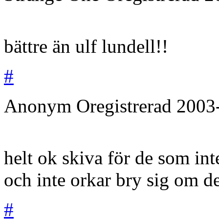
bättre än ulf lundell!!
#
Anonym
Oregistrerad
2003
helt ok skiva för de som int
och inte orkar bry sig om de
#