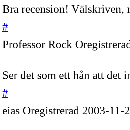
Bra recension! Välskriven,
#
Professor Rock
Oregistrera
Ser det som ett hån att det i
#
eias
Oregistrerad
2003-11-