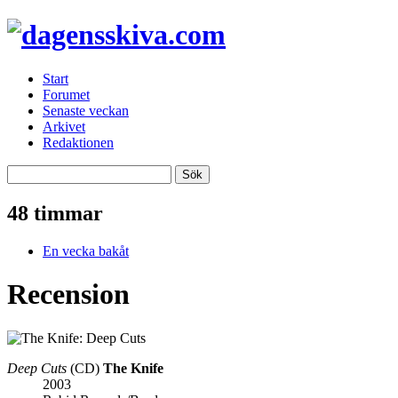
Start
Forumet
Senaste veckan
Arkivet
Redaktionen
48 timmar
En vecka bakåt
Recension
Deep Cuts
(CD)
The Knife
2003