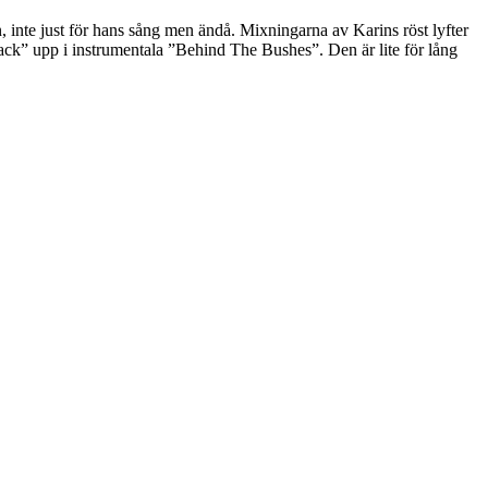
n, inte just för hans sång men ändå. Mixningarna av Karins röst lyfter
ack” upp i instrumentala ”Behind The Bushes”. Den är lite för lång