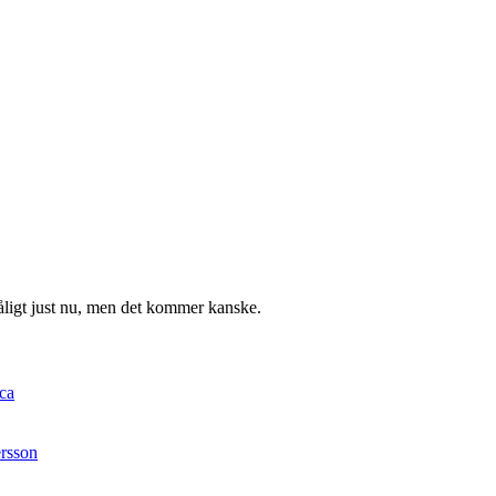
.
åligt just nu, men det kommer kanske.