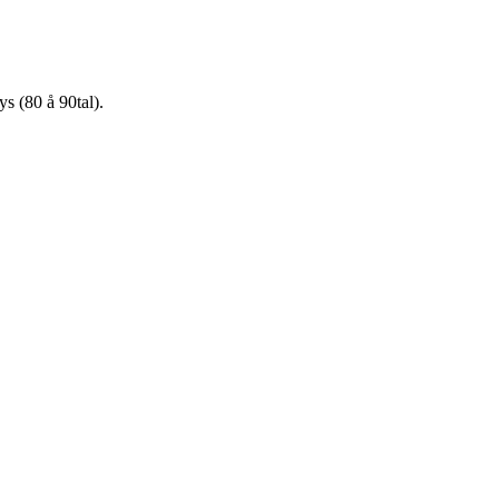
s (80 å 90tal).