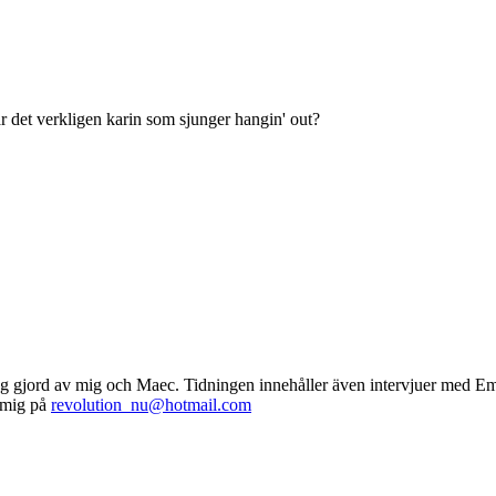
är det verkligen karin som sjunger hangin' out?
ning gjord av mig och Maec. Tidningen innehåller även intervjuer med
a mig på
revolution_nu@hotmail.com