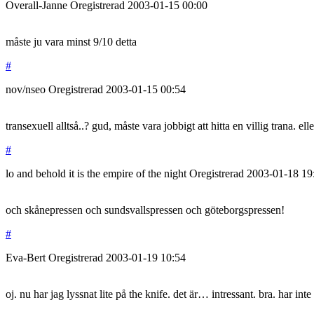
Overall-Janne
Oregistrerad
2003-01-15
00:00
måste ju vara minst 9/10 detta
#
nov/nseo
Oregistrerad
2003-01-15
00:54
transexuell alltså..? gud, måste vara jobbigt att hitta en villig trana. 
#
lo and behold it is the empire of the night
Oregistrerad
2003-01-18
19
och skånepressen och sundsvallspressen och göteborgspressen!
#
Eva-Bert
Oregistrerad
2003-01-19
10:54
oj. nu har jag lyssnat lite på the knife. det är… intressant. bra. har inte 