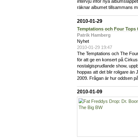
intervju inför nya albumsläppe
räknar albumet tillsammans me
2010-01-29
Temptations och Four Tops t
Patrik Hamberg
Nyhet
2010-01-29 19:47
The Temptations och The Four
för att ge en konsert på Cirku
nostalgisprudlande show, uppbac
hoppas att det blir roligare än
2009. Frågan är hur oddsen på
2010-01-09