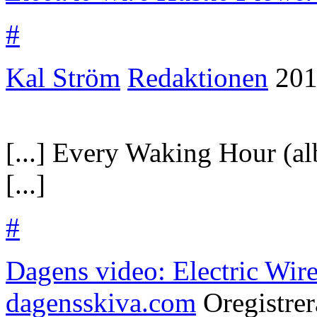
#
Kal Ström
Redaktionen
201
[...] Every Waking Hour (a
[...]
#
Dagens video: Electric Wire
dagensskiva.com
Oregistre