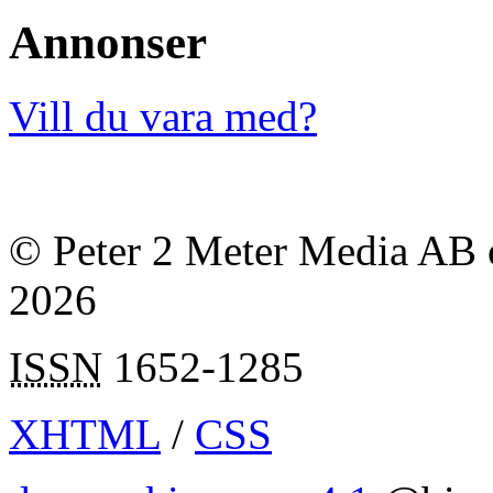
Annonser
Vill du vara med?
© Peter 2 Meter Media AB o
2026
ISSN
1652-1285
XHTML
/
CSS