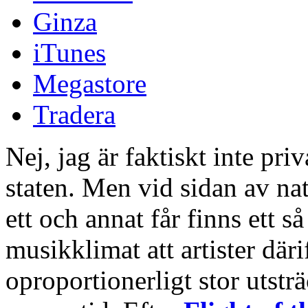
Ginza
iTunes
Megastore
Tradera
Nej, jag är faktiskt inte pr
staten. Men vid sidan av na
ett och annat får finns ett 
musikklimat att artister där
oproportionerligt stor utstr