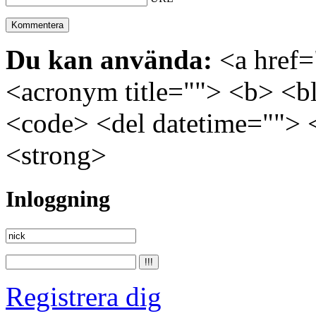
Du kan använda:
<a href="
<acronym title=""> <b> <bl
<code> <del datetime=""> 
<strong>
Inloggning
Registrera dig