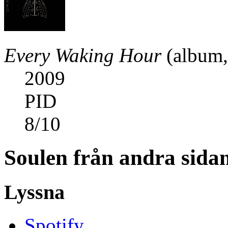
Every Waking Hour
(album,
2009
PID
8
/
10
Soulen från andra sida
Lyssna
Spotify