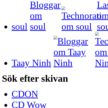
soul
Taay Ninh
Sök efter skivan
CDON
CD Wow