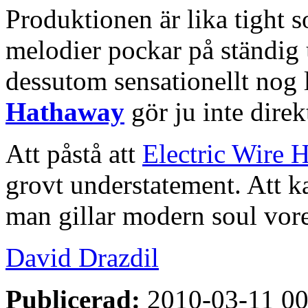
Produktionen är lika tight s
melodier pockar på ständi
dessutom sensationellt nog
Hathaway
gör ju inte direk
Att påstå att
Electric Wire H
grovt understatement. Att k
man gillar modern soul vore
David Drazdil
Publicerad:
2010-03-11 00