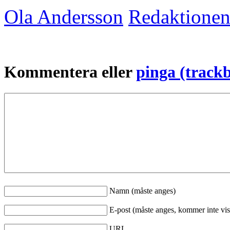
Ola Andersson
Redaktione
Kommentera eller
pinga (track
Namn (måste anges)
E-post (måste anges, kommer inte vis
URL