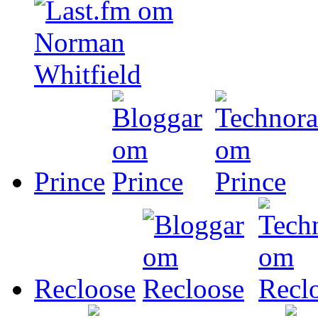
Prince
Recloose