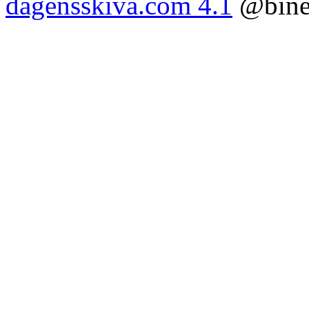
dagensskiva.com 4.1
@bine