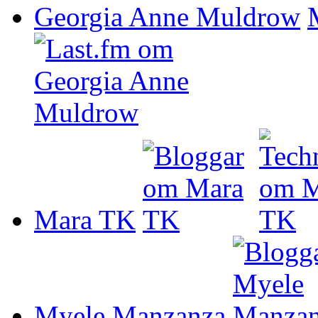
Georgia Anne Muldrow
Mara TK
Myele Manzanza