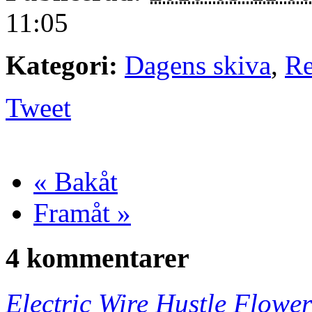
11:05
Kategori:
Dagens skiva
,
Re
Tweet
« Bakåt
Framåt »
4 kommentarer
Electric Wire Hustle Flower