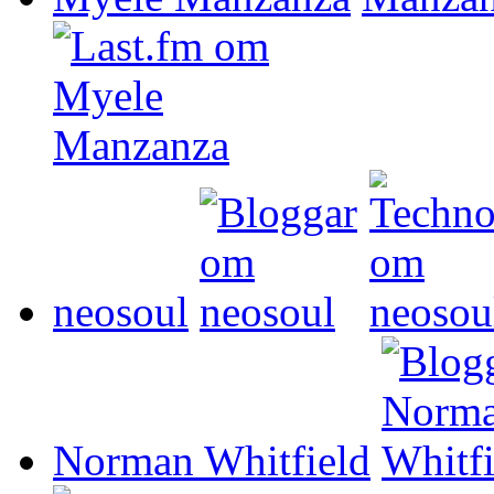
neosoul
Norman Whitfield