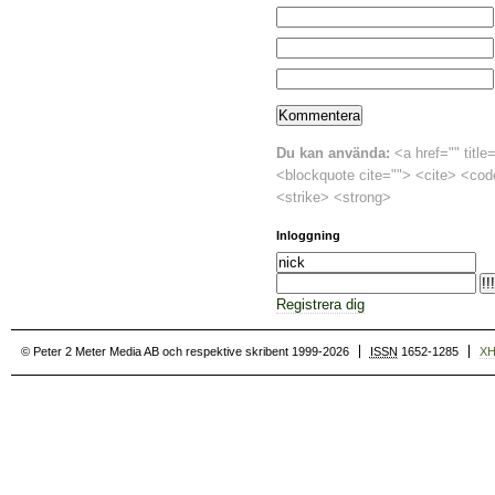
Du kan använda:
<a href="" title
<blockquote cite=""> <cite> <cod
<strike> <strong>
Inloggning
Registrera dig
© Peter 2 Meter Media AB och respektive skribent 1999-2026
ISSN
1652-1285
X