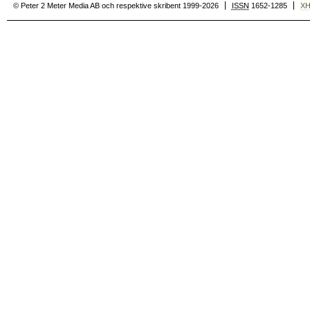
© Peter 2 Meter Media AB och respektive skribent 1999-2026
ISSN
1652-1285
X