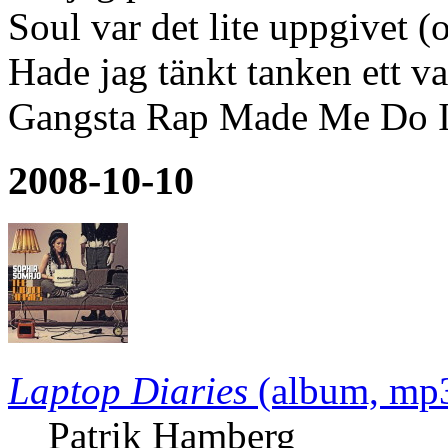
Soul var det lite uppgivet (
Hade jag tänkt tanken ett va
Gangsta Rap Made Me Do I
2008-10-10
Laptop Diaries
(album, mp
Patrik Hamberg