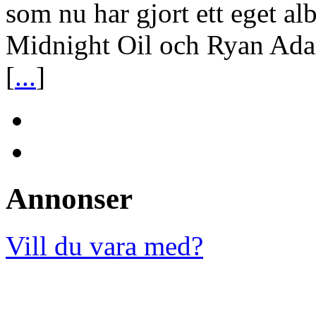
som nu har gjort ett eget a
Midnight Oil och Ryan Adam
[
...
]
Annonser
Vill du vara med?