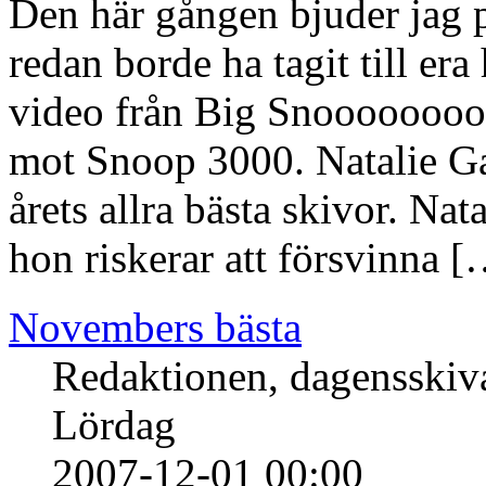
Den här gången bjuder jag 
redan borde ha tagit till er
video från Big Snoooooooop
mot Snoop 3000. Natalie Ga
årets allra bästa skivor. Nat
hon riskerar att försvinna [
Novembers bästa
Redaktionen, dagensski
Lördag
2007-12-01 00:00