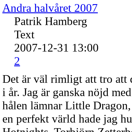
Andra halvåret 2007
Patrik Hamberg
Text
2007-12-31 13:00
2
Det är väl rimligt att tro at
i år. Jag är ganska nöjd me
hålen lämnar Little Dragon,
en perfekt värld hade jag h
Hotnights, Torbjörn Zetterb