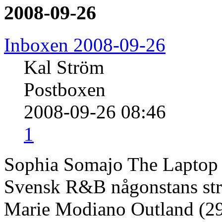
2008-09-26
Inboxen 2008-09-26
Kal Ström
Postboxen
2008-09-26 08:46
1
Sophia Somajo The Laptop 
Svensk R&B någonstans st
Marie Modiano Outland (29