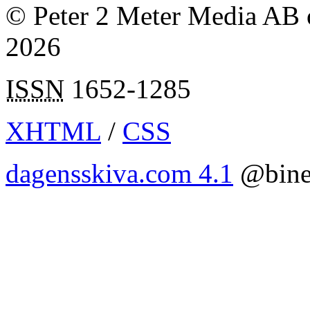
© Peter 2 Meter Media AB o
2026
ISSN
1652-1285
XHTML
/
CSS
dagensskiva.com 4.1
@bine