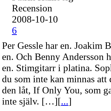
Recension
2008-10-10
6
Per Gessle har en. Joakim B
en. Och Benny Andersson h
en. Stimgitarr i platina. S
du som inte kan minnas att 
den låt, If Only You, som 
inte själv. […][
...
]