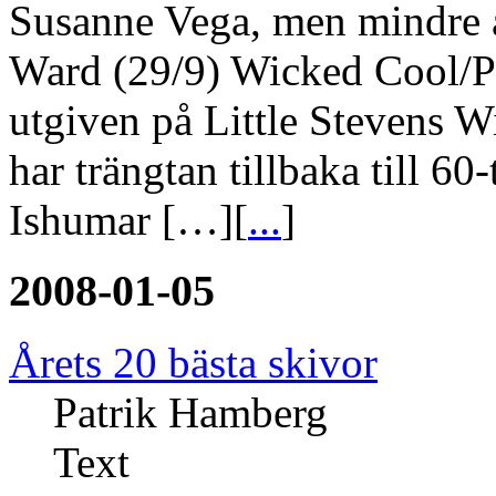
Susanne Vega, men mindre 
Ward (29/9) Wicked Cool/Pl
utgiven på Little Stevens 
har trängtan tillbaka till 6
Ishumar […][
...
]
2008-01-05
Årets 20 bästa skivor
Patrik Hamberg
Text