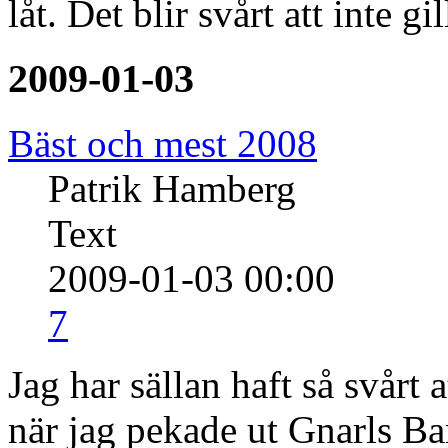
låt. Det blir svårt att inte gil
2009-01-03
Bäst och mest 2008
Patrik Hamberg
Text
2009-01-03 00:00
7
Jag har sällan haft så svårt a
när jag pekade ut Gnarls 