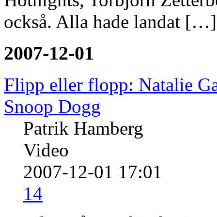
också. Alla hade landat […]
2007-12-01
Flipp eller flopp: Natalie 
Snoop Dogg
Patrik Hamberg
Video
2007-12-01 17:01
14