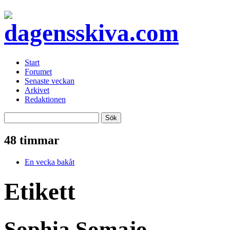
Start
Forumet
Senaste veckan
Arkivet
Redaktionen
48 timmar
En vecka bakåt
Etikett
Sophia Somajo