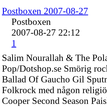
Postboxen 2007-08-27
Postboxen
2007-08-27 22:12
1
Salim Nourallah & The Pola
Pop/Dotshop.se Smörig rock
Ballad Of Gaucho Gil Sput
Folkrock med någon religiös
Cooper Second Season Pais