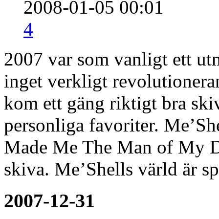
2008-01-05 00:01
4
2007 var som vanligt ett u
inget verkligt revolutionera
kom ett gäng riktigt bra ski
personliga favoriter. Me’S
Made Me The Man of My Dre
skiva. Me’Shells värld är s
2007-12-31