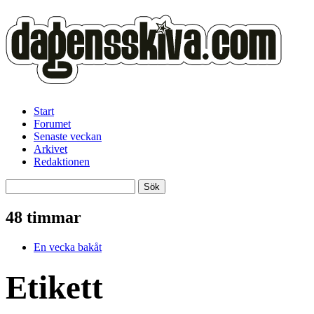
Start
Forumet
Senaste veckan
Arkivet
Redaktionen
48 timmar
En vecka bakåt
Etikett