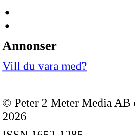
Annonser
Vill du vara med?
© Peter 2 Meter Media AB o
2026
ISSN
1652-1285