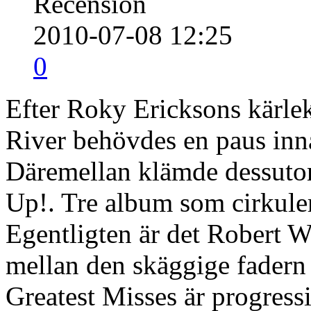
Recension
2010-07-08 12:25
0
Efter Roky Ericksons kärle
River behövdes en paus inn
Däremellan klämde dessuto
Up!. Tre album som cirkule
Egentligten är det Robert W
mellan den skäggige fadern
Greatest Misses är progress