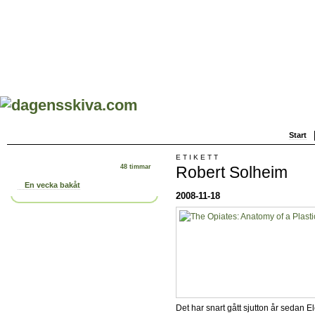
Start
ETIKETT
Robert Solheim
48 timmar
En vecka bakåt
2008-11-18
Det har snart gått sjutton år sedan E