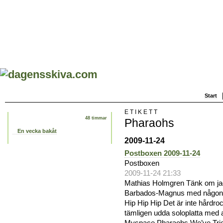
Start
ETIKETT
48 timmar
Pharaohs
En vecka bakåt
2009-11-24
Postboxen 2009-11-24
Postboxen
2009-11-24 21:33
Mathias Holmgren Tänk om jag
Barbados-Magnus med någon
Hip Hip Hip Det är inte hårdr
tämligen udda soloplatta med a