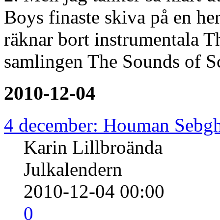
Boys finaste skiva på en he
räknar bort instrumentala 
samlingen The Sounds of S
2010-12-04
4 december: Houman Sebgh
Karin Lillbroända
Julkalendern
2010-12-04 00:00
0