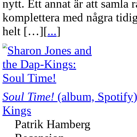
nytt. Ett annat är att samla 
komplettera med några tidiga
helt […][
...
]
Soul Time!
(album, Spotify
Kings
Patrik Hamberg