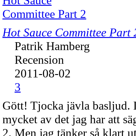
Hot Sauce Committee Part 
Patrik Hamberg
Recension
2011-08-02
3
Gött! Tjocka jävla basljud.
mycket av det jag har att 
2. Men jag tänker så klart u