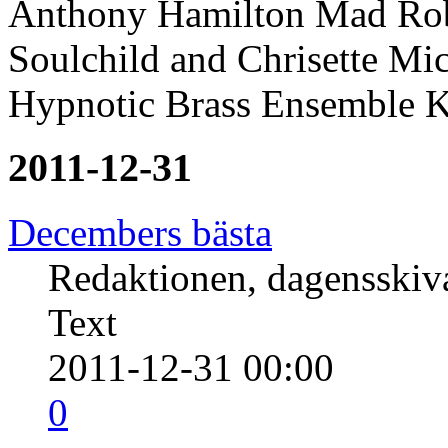
Anthony Hamilton Mad Robe
Soulchild and Chrisette Mi
Hypnotic Brass Ensemble K
2011-12-31
Decembers bästa
Redaktionen, dagensski
Text
2011-12-31 00:00
0