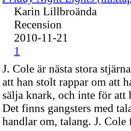
Karin Lillbroända
Recension
2010-11-21
1
J. Cole är nästa stora stjärna
att han stolt rappar om att ha
sälja knark, och inte för att 
Det finns gangsters med tal
handlar om, talang. J. Cole 