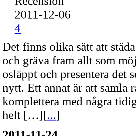
Recension
2011-12-06
4
Det finns olika sätt att städ
och gräva fram allt som möj
osläppt och presentera det 
nytt. Ett annat är att samla 
komplettera med några tidiga
helt […][
...
]
2011-11-24