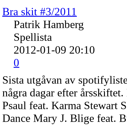
Bra skit #3/2011
Patrik Hamberg
Spellista
2012-01-09 20:10
0
Sista utgåvan av spotifylis
några dagar efter årsskiftet
Psaul feat. Karma Stewart 
Dance Mary J. Blige feat. 