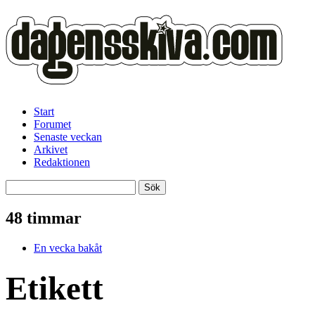
Start
Forumet
Senaste veckan
Arkivet
Redaktionen
48 timmar
En vecka bakåt
Etikett