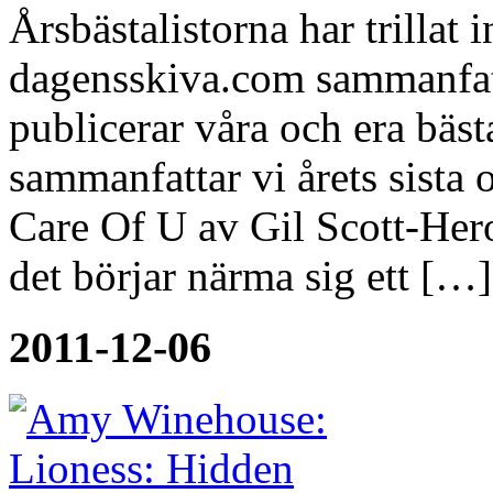
Årsbästalistorna har trillat 
dagensskiva.com sammanfatta
publicerar våra och era bäst
sammanfattar vi årets sista 
Care Of U av Gil Scott-Hero
det börjar närma sig ett […]
2011-12-06