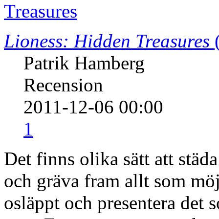
Lioness: Hidden Treasures
(
Patrik Hamberg
Recension
2011-12-06 00:00
1
Det finns olika sätt att städ
och gräva fram allt som möj
osläppt och presentera det 