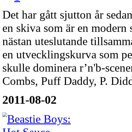
Det har gått sjutton år sed
en skiva som är en modern 
nästan uteslutande tillsam
en utvecklingskurva som pe
skulle dominera r’n'b-scenen
Combs, Puff Daddy, P. Didd
2011-08-02