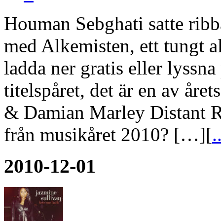
Houman Sebghati satte ribb
med Alkemisten, ett tungt 
ladda ner gratis eller lyssna
titelspåret, det är en av året
& Damian Marley Distant R
från musikåret 2010? […][
.
2010-12-01