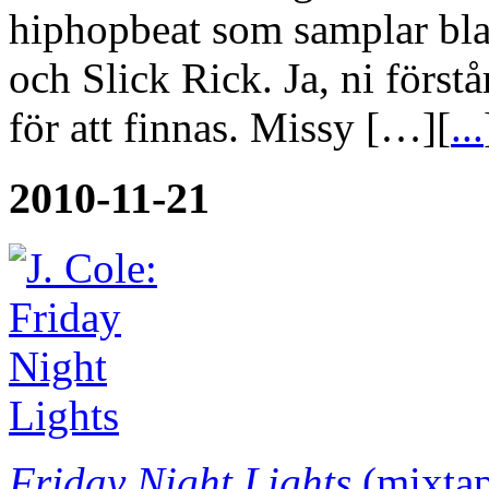
hiphopbeat som samplar bla
och Slick Rick. Ja, ni förstå
för att finnas. Missy […][
...
2010-11-21
Friday Night Lights
(mixtap