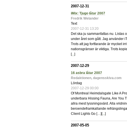
2007-12-31
iMix: Tjugo låtar 2007
Fredrik Welander
Text
2007-12-31 13:20
Det ska ju sammanfattas nu. Listas o
under året som gått. Jag använder iT
Trots att jag fortfarande är mycket ir
nationsgränser är viktiga. Trots kop
[
...
]
2007-12-29
16 asbra låtar 2007
Redaktionen, dagensskiva.com
Lördag
2007-12-29 00:00
Of Montreal Heimdalsgate Like A Pro
underbara Hissing Fauna, Are You The 
allra mest lyssningsvärd. Alla vridn
beroendeframkallande refrängslingan,
Client Lights Go […][
...
]
2007-05-05