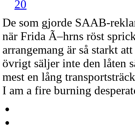
20
De som gjorde SAAB-reklame
när Frida Ã–hrns röst sprick
arrangemang är så starkt att
övrigt säljer inte den låten
mest en lång transportsträck
I am a fire burning desper