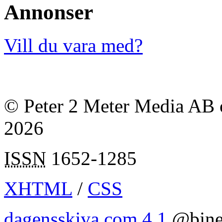
Annonser
Vill du vara med?
© Peter 2 Meter Media AB o
2026
ISSN
1652-1285
XHTML
/
CSS
dagensskiva.com 4.1
@bine