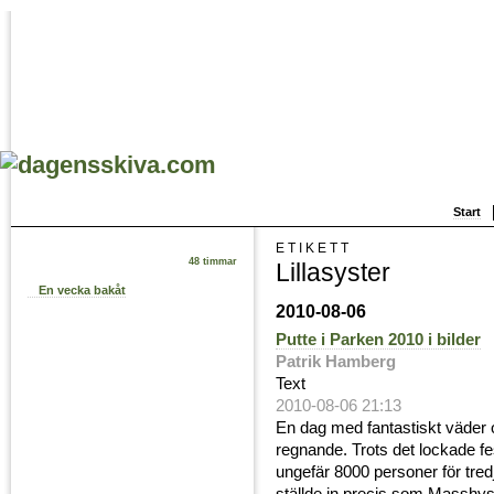
Start
ETIKETT
48 timmar
Lillasyster
En vecka bakåt
2010-08-06
Putte i Parken 2010 i bilder
Patrik Hamberg
Text
2010-08-06 21:13
En dag med fantastiskt väder 
regnande. Trots det lockade fe
ungefär 8000 personer för tred