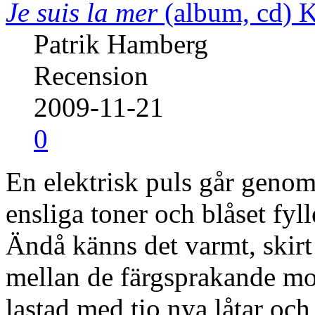
Je suis la mer
(album, cd)
K
Patrik Hamberg
Recension
2009-11-21
0
En elektrisk puls går genom
ensliga toner och blåset fyl
Ändå känns det varmt, skirt
mellan de färgsprakande m
lastad med tio nya låtar oc