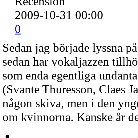
Recension
2009-10-31 00:00
0
Sedan jag började lyssna på 
sedan har vokaljazzen tillh
som enda egentliga undanta
(Svante Thuresson, Claes Ja
någon skiva, men i den yngr
om kvinnorna. Kanske är de