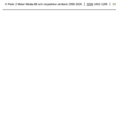
© Peter 2 Meter Media AB och respektive skribent 1999-2026
ISSN
1652-1285
X