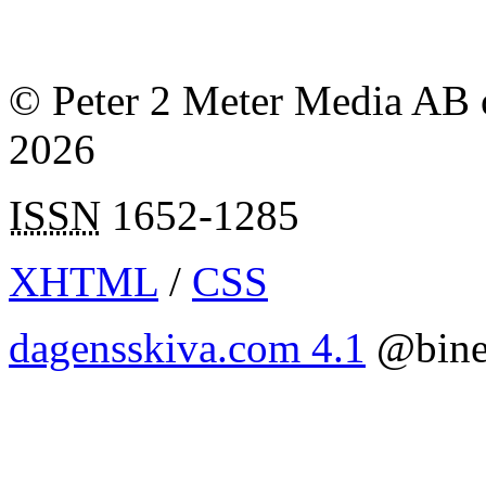
© Peter 2 Meter Media AB o
2026
ISSN
1652-1285
XHTML
/
CSS
dagensskiva.com 4.1
@bine