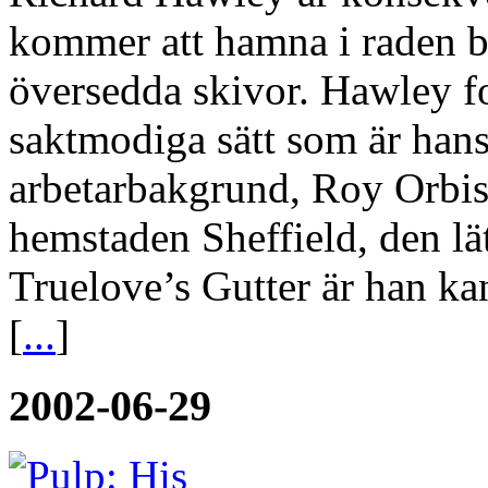
kommer att hamna i raden b
översedda skivor. Hawley for
saktmodiga sätt som är han
arbetarbakgrund, Roy Orbiso
hemstaden Sheffield, den lä
Truelove’s Gutter är han k
[
...
]
2002-06-29