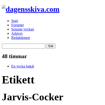
Start
Forumet
Senaste veckan
Arkivet
Redaktionen
48 timmar
En vecka bakåt
Etikett
Jarvis-Cocker