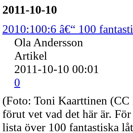
2011-10-10
2010:100:6 â€“ 100 fantasti
Ola Andersson
Artikel
2011-10-10 00:01
0
(Foto: Toni Kaarttinen (CC
förut vet vad det här är. För
lista över 100 fantastiska lå