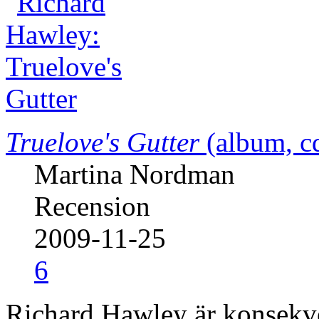
Truelove's Gutter
(album, c
Martina Nordman
Recension
2009-11-25
6
Richard Hawley är konsekve