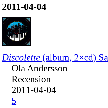
2011-04-04
Discolette
(album, 2×cd)
Sa
Ola Andersson
Recension
2011-04-04
5