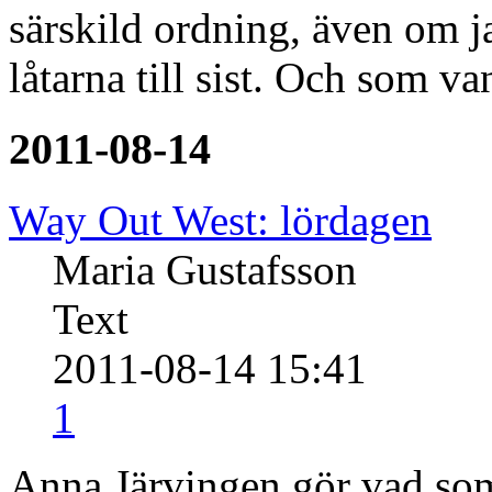
särskild ordning, även om ja
låtarna till sist. Och som v
2011-08-14
Way Out West: lördagen
Maria Gustafsson
Text
2011-08-14 15:41
1
Anna Järvingen gör vad som 