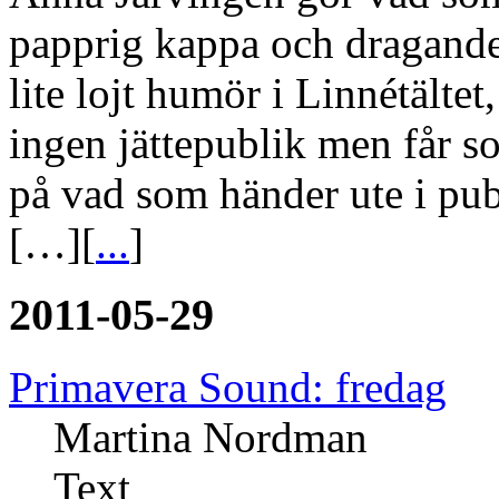
papprig kappa och dragandes
lite lojt humör i Linnétältet
ingen jättepublik men får s
på vad som händer ute i pub
[…][
...
]
2011-05-29
Primavera Sound: fredag
Martina Nordman
Text