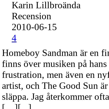
Karin Lillbroända
Recension
2010-06-15
4
Homeboy Sandman är en finu
finns över musiken på hans t
frustration, men även en nyf
artist, och The Good Sun är 
släppa. Jag återkommer ofta 
[…][
...
]