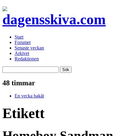
Start
Forumet
Senaste veckan
Arkivet
Redaktionen
48 timmar
En vecka bakåt
Etikett
Homeboy Sandman