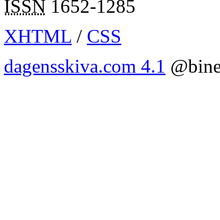
ISSN
1652-1285
XHTML
/
CSS
dagensskiva.com 4.1
@bine