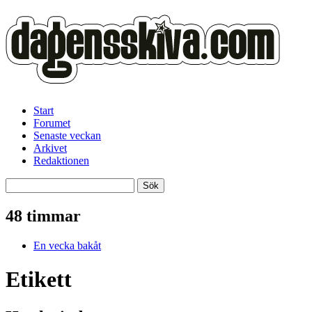
Start
Forumet
Senaste veckan
Arkivet
Redaktionen
48 timmar
En vecka bakåt
Etikett