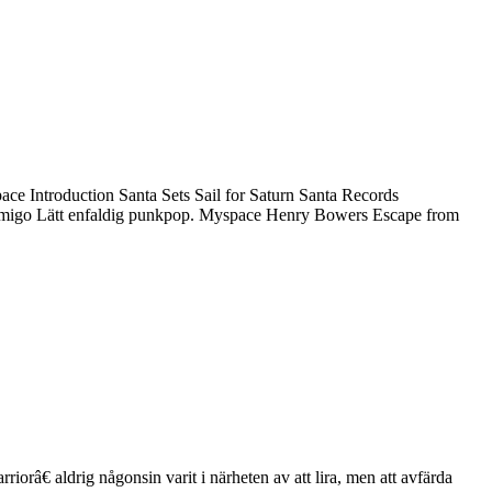
e Introduction Santa Sets Sail for Saturn Santa Records
Amigo Lätt enfaldig punkpop. Myspace Henry Bowers Escape from
iorâ€ aldrig någonsin varit i närheten av att lira, men att avfärda