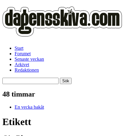
Start
Forumet
Senaste veckan
Arkivet
Redaktionen
48 timmar
En vecka bakåt
Etikett