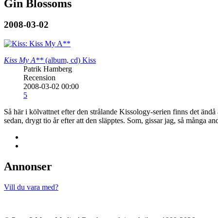
Gin Blossoms
2008-03-02
Kiss My A**
(album, cd)
Kiss
Patrik Hamberg
Recension
2008-03-02 00:00
5
Så här i kölvattnet efter den strålande Kissology-serien finns det ändå
sedan, drygt tio år efter att den släpptes. Som, gissar jag, så många andr
Annonser
Vill du vara med?