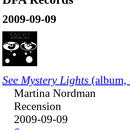
2009-09-09
See Mystery Lights
(album, 
Martina Nordman
Recension
2009-09-09