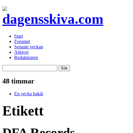
Start
Forumet
Senaste veckan
Arkivet
Redaktionen
48 timmar
En vecka bakåt
Etikett
DFA Records