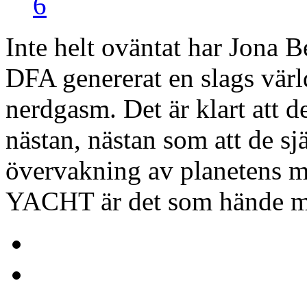
6
Inte helt oväntat har Jona B
DFA genererat en slags vär
nerdgasm. Det är klart att de
nästan, nästan som att de sj
övervakning av planetens me
YACHT är det som hände me