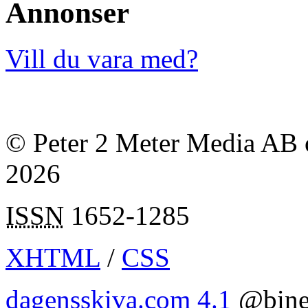
Annonser
Vill du vara med?
© Peter 2 Meter Media AB o
2026
ISSN
1652-1285
XHTML
/
CSS
dagensskiva.com 4.1
@bine