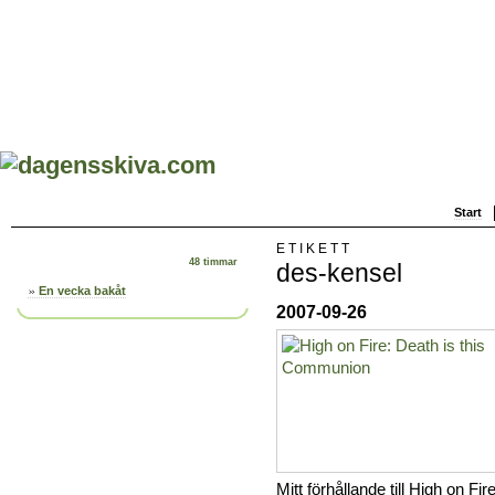
Start
ETIKETT
48 timmar
des-kensel
En vecka bakåt
2007-09-26
Mitt förhållande till High on Fir